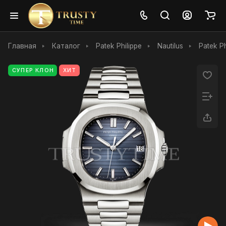
Главная
Каталог
Patek Philippe
Nautilus
Patek Ph
СУПЕР КЛОН
ХИТ