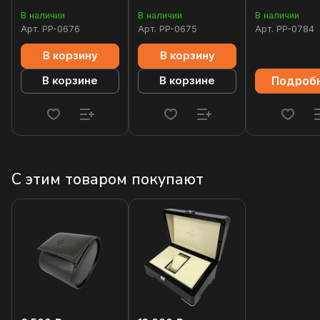
5711
5711
В наличии
В наличии
В наличии
Арт.
PP-0676
Арт.
PP-0675
Арт.
PP-0784
В корзину
В корзину
Подроб
В корзине
В корзине
С этим товаром покупают