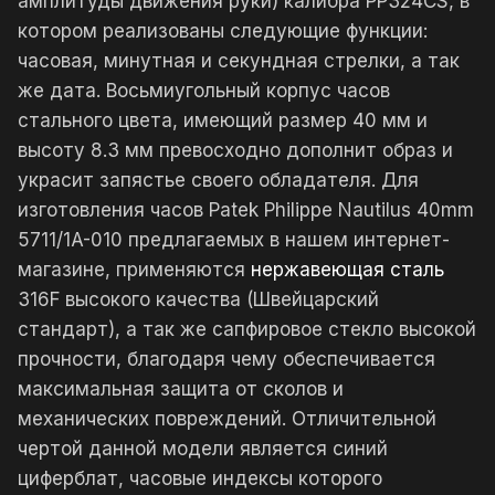
амплитуды движения руки) калибра PP324CS, в
котором реализованы следующие функции:
часовая, минутная и секундная стрелки, а так
же дата. Восьмиугольный корпус часов
стального цвета, имеющий размер 40 мм и
высоту 8.3 мм превосходно дополнит образ и
украсит запястье своего обладателя. Для
изготовления часов Patek Philippe Nautilus 40mm
5711/1A-010 предлагаемых в нашем интернет-
магазине, применяются
нержавеющая сталь
316F высокого качества (Швейцарский
стандарт), а так же сапфировое стекло высокой
прочности, благодаря чему обеспечивается
максимальная защита от сколов и
механических повреждений. Отличительной
чертой данной модели является синий
циферблат, часовые индексы которого