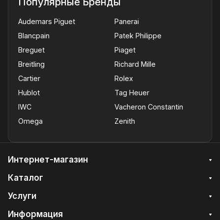
Популярные Бренды
Audemars Piguet
Panerai
Blancpain
Patek Philippe
Breguet
Piaget
Breitling
Richard Mille
Cartier
Rolex
Hublot
Tag Heuer
IWC
Vacheron Constantin
Omega
Zenith
Интернет-магазин
Каталог
Услуги
Информация