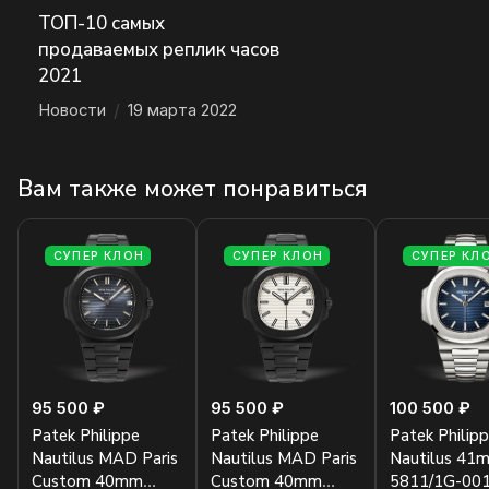
ТОП-10 самых
продаваемых реплик часов
2021
Новости
/
19 марта 2022
Вам также может понравиться
СУПЕР КЛОН
СУПЕР КЛОН
СУПЕР КЛ
95 500 ₽
95 500 ₽
100 500 ₽
Patek Philippe
Patek Philippe
Patek Philip
Nautilus MAD Paris
Nautilus MAD Paris
Nautilus 41
Custom 40mm
Custom 40mm
5811/1G-00