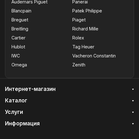
Audemars Piguet
Panerai
Blancpain
Patek Philippe
Breguet
Piaget
Breitling
Richard Mille
Cartier
Rolex
Hublot
Tag Heuer
IWC
Vacheron Constantin
Omega
Zenith
Интернет-магазин
Каталог
Услуги
Информация