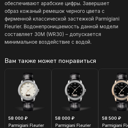
обеспечивают арабские цифры. Завершает
образ кожаный ремешок черного цвета с
фирменной классической застежкой Parmigiani
Fleurier. Водонепроницаемость данной модели
составляет 30М (WR30) – допускается
минимальное воздействие с водой.
Вам также может понравиться
58 000 ₽
58 000 ₽
58 500 ₽
Parmigiani Fleurier
Parmigiani Fleurier
Parmigiani Fl