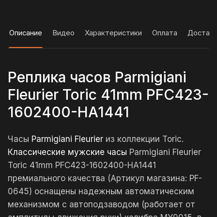
Описание
Видео
Характеристики
Оплата
Достав
Реплика часов Parmigiani
Fleurier Toric 41mm PFC423-
1602400-HA1441
Часы
Parmigiani Fleurier
из коллекции Toric.
Классические мужские часы
Parmigiani Fleurier
Toric 41mm PFC423-1602400-HA1441
премиального качества (Артикул магазина: PF-
0645) оснащены надежным автоматическим
механизмом с автоподзаводом (работает от