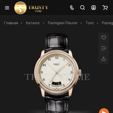
Главная
Каталог
Parmigiani Fleurier
Toric
Parmig