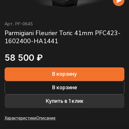
Арт.
PF-0645
Parmigiani Fleurier Toric 41mm PFC423-
1602400-HA1441
58 500 ₽
В корзину
В корзине
Купить в 1 клик
Характеристики
Описание