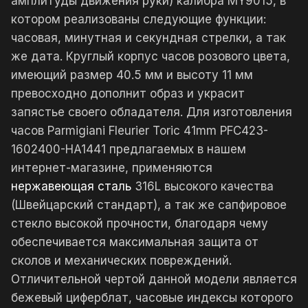
амплитуды движения руки) калибра MY9015, в
котором реализованы следующие функции:
часовая, минутная и секундная стрелки, а так
же дата. Круглый корпус часов розового цвета,
имеющий размер 40.5 мм и высоту 11 мм
превосходно дополнит образ и украсит
запястье своего обладателя. Для изготовления
часов Parmigiani Fleurier Toric 41mm PFC423-
1602400-HA1441 предлагаемых в нашем
интернет-магазине, применяются
нержавеющая сталь
316L высокого качества
(Швейцарский стандарт), а так же сапфировое
стекло высокой прочности, благодаря чему
обеспечивается максимальная защита от
сколов и механических повреждений.
Отличительной чертой данной модели является
бежевый циферблат, часовые индексы которого