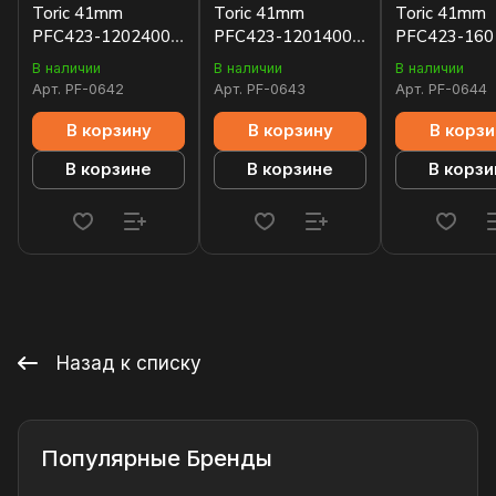
Toric 41mm
Toric 41mm
Toric 41mm
PFC423-1202400-
PFC423-1201400-
PFC423-160
HA1441
HA1441
HA1441
В наличии
В наличии
В наличии
Арт.
PF-0642
Арт.
PF-0643
Арт.
PF-0644
В корзину
В корзину
В корзи
В корзине
В корзине
В корзи
Назад к списку
Популярные Бренды