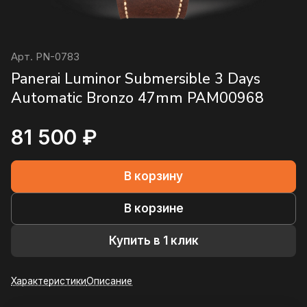
Арт.
PN-0783
Panerai Luminor Submersible 3 Days
Automatic Bronzo 47mm PAM00968
81 500 ₽
В корзину
В корзине
Купить в 1 клик
Характеристики
Описание