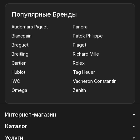
Популярные Бренды
Audemars Piguet
Panerai
Blancpain
Patek Philippe
Breguet
Piaget
Breitling
Richard Mille
Cartier
Rolex
Hublot
Tag Heuer
IWC
Vacheron Constantin
Omega
Zenith
Интернет-магазин
Каталог
Услуги