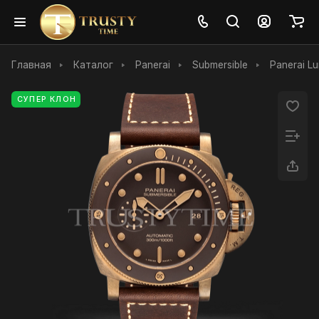
Главная
Каталог
Panerai
Submersible
Panerai L
СУПЕР КЛОН