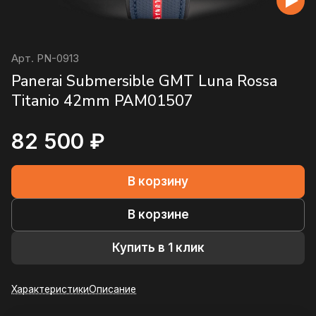
Арт.
PN-0913
Panerai Submersible GMT Luna Rossa
Titanio 42mm PAM01507
82 500 ₽
В корзину
В корзине
Купить в 1 клик
Характеристики
Описание