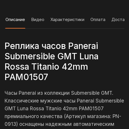
Описание
Видео
Характеристики
Оплата
Достав
Реплика часов Panerai
Submersible GMT Luna
Rossa Titanio 42mm
PAM01507
Часы Panerai из коллекции Submersible GMT.
Классические мужские часы Panerai Submersible
GMT Luna Rossa Titanio 42mm PAM01507
премиального качества (Артикул магазина: PN-
0913) оснащены надежным автоматическим