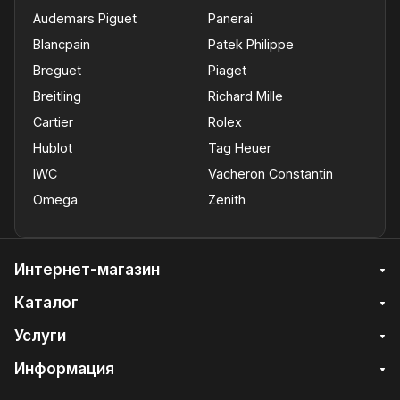
Audemars Piguet
Panerai
Blancpain
Patek Philippe
Breguet
Piaget
Breitling
Richard Mille
Cartier
Rolex
Hublot
Tag Heuer
IWC
Vacheron Constantin
Omega
Zenith
Интернет-магазин
Каталог
Услуги
Информация