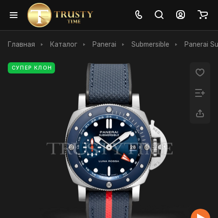
Главная
Каталог
Panerai
Submersible
Panerai S
СУПЕР КЛОН