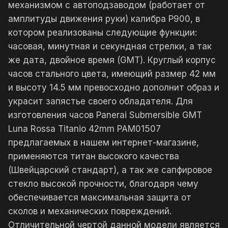
механизмом с автоподзаводом (работает от
амплитуды движения руки) калибра P900, в
котором реализованы следующие функции:
часовая, минутная и секундная стрелки, а так
же дата, двойное время (GMT). Круглый корпус
часов стального цвета, имеющий размер 42 мм
и высоту 14.5 мм превосходно дополнит образ и
украсит запястье своего обладателя. Для
изготовления часов Panerai Submersible GMT
Luna Rossa Titanio 42mm PAM01507
предлагаемых в нашем интернет-магазине,
применяются титан высокого качества
(Швейцарский стандарт), а так же сапфировое
стекло высокой прочности, благодаря чему
обеспечивается максимальная защита от
сколов и механических повреждений.
Отличительной чертой данной модели является