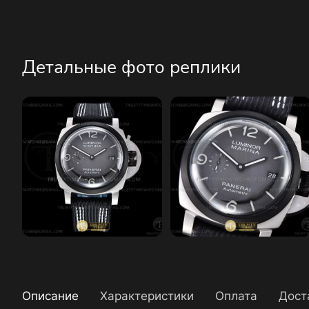
Детальные фото реплики
Описание
Характеристики
Оплата
Дост