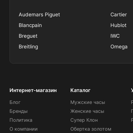
Audemars Piguet
Cartier
Blancpain
Hublot
Breguet
IWC
Breitling
Omega
Интернет-магазин
Каталог
Блог
Мужские часы
Бренды
Женские часы
Политика
Супер Клон
О компании
Обертка золотом