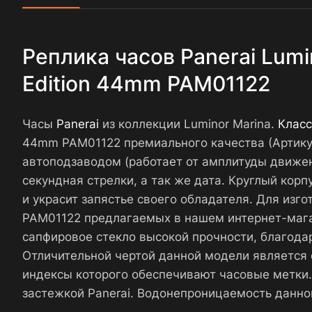
Реплика часов Panerai Lumi
Edition 44mm PAM01122
Часы
Panerai
из коллекции Luminor Marina.
Класс
44mm PAM01122 премиального качества (Артик
автоподзаводом (работает от амплитуды движен
секундная стрелки, а так же дата. Круглый кор
и украсит запястье своего обладателя. Для изгот
PAM01122 предлагаемых в нашем интернет-маг
сапфировое стекло высокой прочности, благода
Отличительной чертой данной модели является 
индексы которого обеспечивают часовые метки
застежкой Panerai. Водонепроницаемость данно