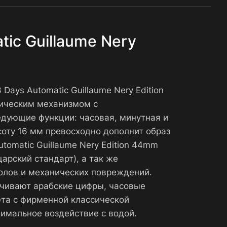
tic Guillaume Nery
 Days Automatic Guillaume Nery Edition
ическим механизмом с
едующие функции: часовая, минутная и
соту 16 мм превосходно дополнит образ
utomatic Guillaume Nery Edition 44mm
арский стандарт), а так же
олов и механических повреждений.
ечивают арабские цифры, часовые
та с фирменной классической
имальное воздействие с водой.