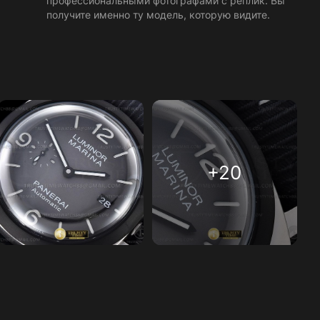
профессиональными фотографами с реплик. Вы
получите именно ту модель, которую видите.