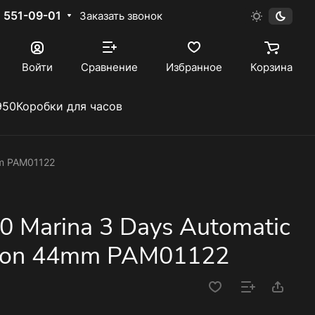
) 551-09-01
Заказать звонок
Войти
Сравнение
Избранное
Корзина
950
Коробки для часов
mm PAM01122
0 Marina 3 Days Automatic
ition 44mm PAM01122