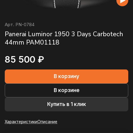
Арт.
PN-0784
Panerai Luminor 1950 3 Days Carbotech
44mm PAM01118
85 500 ₽
В корзину
В корзине
Купить в 1 клик
Характеристики
Описание