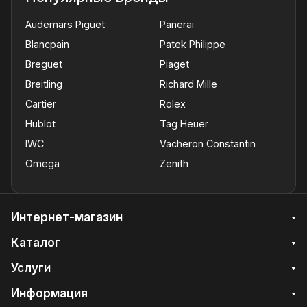
Audemars Piguet
Panerai
Blancpain
Patek Philippe
Breguet
Piaget
Breitling
Richard Mille
Cartier
Rolex
Hublot
Tag Heuer
IWC
Vacheron Constantin
Omega
Zenith
Интернет-магазин
Каталог
Услуги
Информация