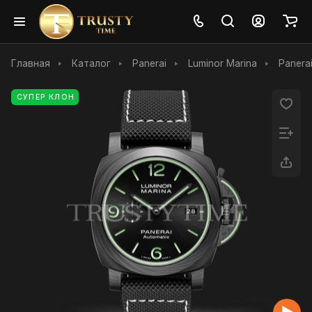
Главная
Каталог
Panerai
Luminor Marina
Panera
СУПЕР КЛОН