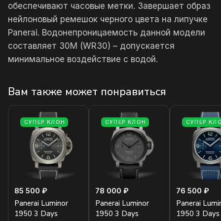
обеспечивают часовые метки. Завершает образ
нейлоновый ремешок черного цвета на липучке
Panerai. Водонепроницаемость данной модели
составляет 30М (WR30) – допускается
минимальное воздействие с водой.
Вам также может понравиться
СУПЕР КЛОН
СУПЕР КЛОН
СУПЕР КЛ
85 500 ₽
78 000 ₽
76 500 ₽
Panerai Luminor
Panerai Luminor
Panerai Lumi
1950 3 Days
1950 3 Days
1950 3 Days