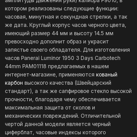
амплитуды движения руки) калибра P9010, в
котором реализованы следующие функции:
часовая, минутная и секундная стрелки, а так
же дата. Круглый корпус часов черного цвета,
имеющий размер 44 мм и высоту 14.5 мм
превосходно дополнит образ и украсит
запястье своего обладателя. Для изготовления
часов Panerai Luminor 1950 3 Days Carbotech
44mm PAM01118 предлагаемых в нашем
интернет-магазине, применяются
кованый
карбон
высокого качества (Швейцарский
стандарт), а так же сапфировое стекло высокой
прочности, благодаря чему обеспечивается
максимальная защита от сколов и
механических повреждений. Отличительной
чертой данной модели является черный
циферблат, часовые индексы которого