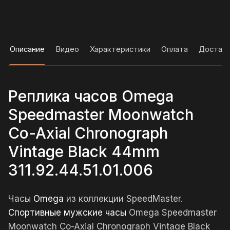
Описание
Видео
Характеристики
Оплата
Достав
Реплика часов Omega
Speedmaster Moonwatch
Co-Axial Chronograph
Vintage Black 44mm
311.92.44.51.01.006
Часы
Omega
из коллекции SpeedMaster.
Спортивные мужские часы
Omega Speedmaster
Moonwatch Co-Axial Chronograph Vintage Black