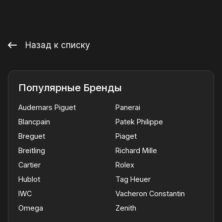
Назад к списку
Популярные Бренды
Audemars Piguet
Panerai
Blancpain
Patek Philippe
Breguet
Piaget
Breitling
Richard Mille
Cartier
Rolex
Hublot
Tag Heuer
IWC
Vacheron Constantin
Omega
Zenith