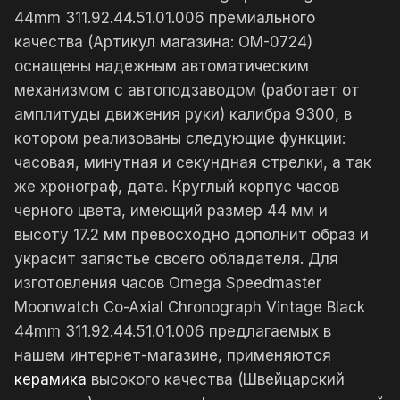
44mm 311.92.44.51.01.006 премиального
качества (Артикул магазина: OM-0724)
оснащены надежным автоматическим
механизмом с автоподзаводом (работает от
амплитуды движения руки) калибра 9300, в
котором реализованы следующие функции:
часовая, минутная и секундная стрелки, а так
же хронограф, дата. Круглый корпус часов
черного цвета, имеющий размер 44 мм и
высоту 17.2 мм превосходно дополнит образ и
украсит запястье своего обладателя. Для
изготовления часов Omega Speedmaster
Moonwatch Co-Axial Chronograph Vintage Black
44mm 311.92.44.51.01.006 предлагаемых в
нашем интернет-магазине, применяются
керамика
высокого качества (Швейцарский