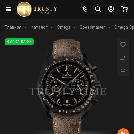
Главная
Каталог
Omega
Speedmaster
Omega Spe
СУПЕР КЛОН