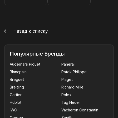
Назад к списку
Популярные Бренды
Audemars Piguet
Panerai
Blancpain
Patek Philippe
Breguet
Piaget
Breitling
Richard Mille
Cartier
Rolex
Hublot
Tag Heuer
IWC
Vacheron Constantin
Omega
Zenith