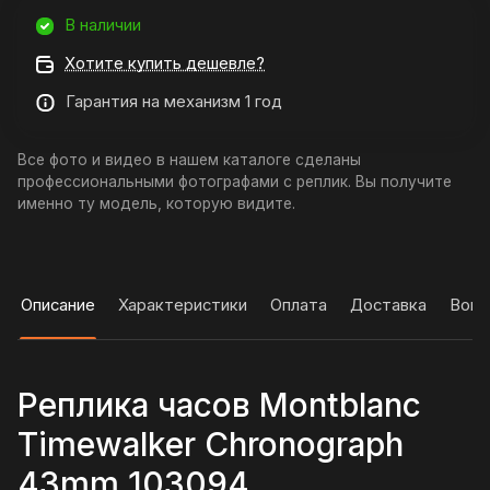
В наличии
Хотите купить дешевле?
Гарантия на механизм 1 год
Все фото и видео в нашем каталоге сделаны
профессиональными фотографами с реплик. Вы получите
именно ту модель, которую видите.
Описание
Характеристики
Оплата
Доставка
Вопр
Реплика часов Montblanc
Timewalker Chronograph
43mm 103094