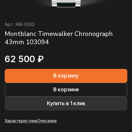
Арт.
MB-0352
Montblanc Timewalker Chronograph
43mm 103094
62 500 ₽
В корзину
В корзине
Купить в 1 клик
Характеристики
Описание