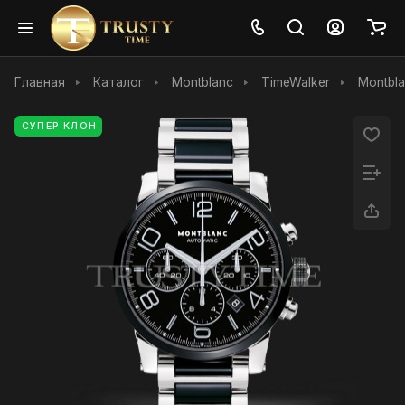
Главная
Каталог
Montblanc
TimeWalker
Montbl
СУПЕР КЛОН