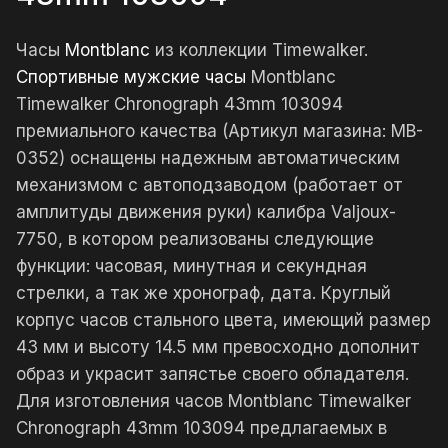
Часы
Montblanc
из коллекции Timewalker.
Спортивные мужские часы
Montblanc
Timewalker Chronograph 43mm 103094
премиального качества (Артикул магазина: MB-
0352) оснащены надежным автоматическим
механизмом с автоподзаводом (работает от
амплитуды движения руки) калибра Valjoux-
7750, в котором реализованы следующие
функции: часовая, минутная и секундная
стрелки, а так же хронограф, дата. Круглый
корпус часов стального цвета, имеющий размер
43 мм и высоту 14.5 мм превосходно дополнит
образ и украсит запястье своего обладателя.
Для изготовления часов Montblanc Timewalker
Chronograph 43mm 103094 предлагаемых в