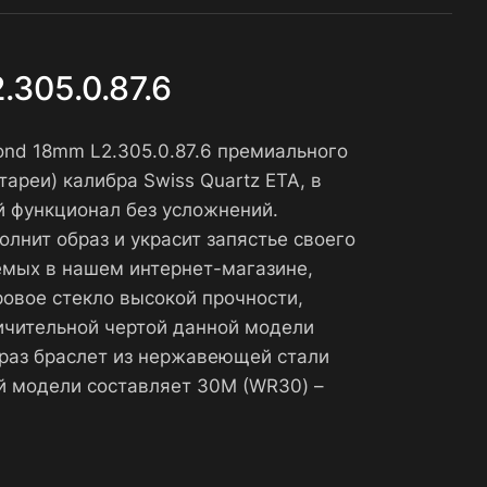
305.0.87.6
ond 18mm L2.305.0.87.6 премиального
реи) калибра Swiss Quartz ETA, в
й функционал без усложнений.
лнит образ и украсит запястье своего
емых в нашем интернет-магазине,
ровое стекло высокой прочности,
ичительной чертой данной модели
раз браслет из нержавеющей стали
й модели составляет 30М (WR30) –