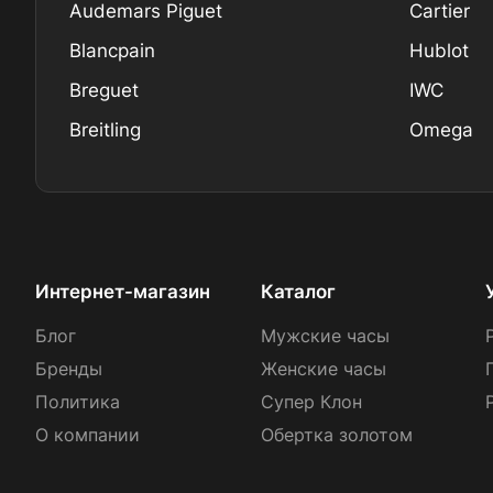
Audemars Piguet
Cartier
Blancpain
Hublot
Breguet
IWC
Breitling
Omega
Интернет-магазин
Каталог
Блог
Мужские часы
Бренды
Женские часы
Политика
Супер Клон
О компании
Обертка золотом