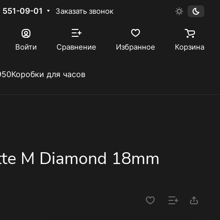
) 551-09-01
Заказать звонок
Войти
Сравнение
Избранное
Корзина
950
Коробки для часов
tte M Diamond 18mm