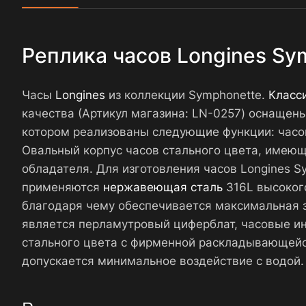
Реплика часов Longines Sy
Часы
Longines
из коллекции Symphonette.
Класс
качества (Артикул магазина: LN-0257) оснащен
котором реализованы следующие функции: часов
Овальный корпус часов стального цвета, имеющи
обладателя. Для изготовления часов Longines 
применяются
нержавеющая сталь
316L высокого
благодаря чему обеспечивается максимальная з
является перламутровый циферблат, часовые и
стального цвета с фирменной раскладывающейс
допускается минимальное воздействие с водой.