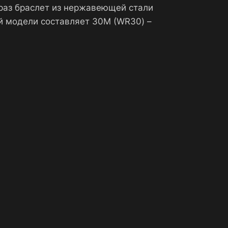
раз браслет из нержавеющей стали
й модели составляет 30М (WR30) –