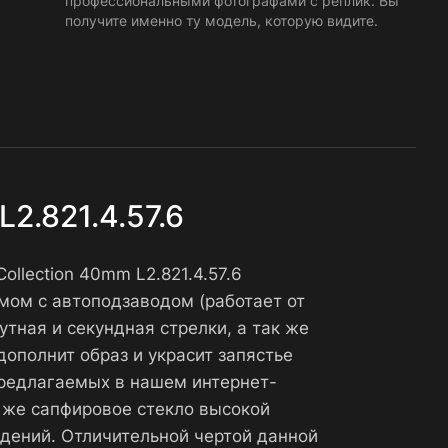
профессиональными фотографами с реплик. Вы
получите именно ту модель, которую видите.
L2.821.4.57.6
Collection 40mm L2.821.4.57.6
мом с автоподзаводом (работает от
тная и секундная стрелки, а так же
дополнит образ и украсит запястье
6 предлагаемых в нашем интернет-
к же сапфировое стекло высокой
дений. Отличительной чертой данной