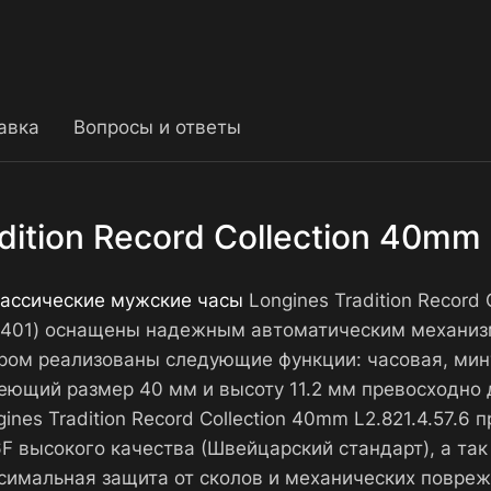
авка
Вопросы и ответы
ition Record Collection 40mm 
ассические мужские часы
Longines Tradition Record 
-0401) оснащены надежным автоматическим механиз
ром реализованы следующие функции: часовая, мину
меющий размер 40 мм и высоту 11.2 мм превосходно 
ines Tradition Record Collection 40mm L2.821.4.57.
F высокого качества (Швейцарский стандарт), а та
симальная защита от сколов и механических повреж