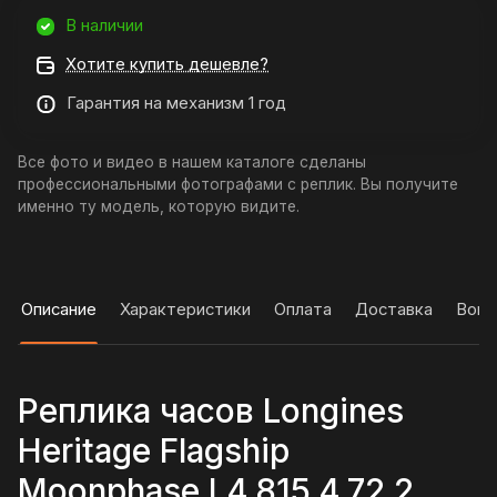
В наличии
Хотите купить дешевле?
Гарантия на механизм 1 год
Все фото и видео в нашем каталоге сделаны
профессиональными фотографами с реплик. Вы получите
именно ту модель, которую видите.
Описание
Характеристики
Оплата
Доставка
Вопр
Реплика часов Longines
Heritage Flagship
Moonphase L4.815.4.72.2