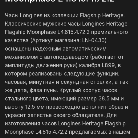
Часы Longines из коллекции Flagship Heritage.
Классические мужские часы Longines Heritage
Flagship Moonphase L4.815.4.72.2 премиального
качества (Артикул магазина: LN-0430)
оснащены надежным автоматическим
механизмом с автоподзаводом (работает от
амплитуды движения руки) калибра L899, в
котором реализованы следующие функции:
часовая, минутная и секундная стрелки, а так
же дата, фаза луны. Круглый корпус часов
стального цвета, имеющий размер 38.5 мм и
высоту 12.5 мм превосходно дополнит образ и
украсит запястье своего обладателя. Для
изготовления часов Longines Heritage Flagship
Moonphase L4.815.4.72.2 предлагаемых в нашем