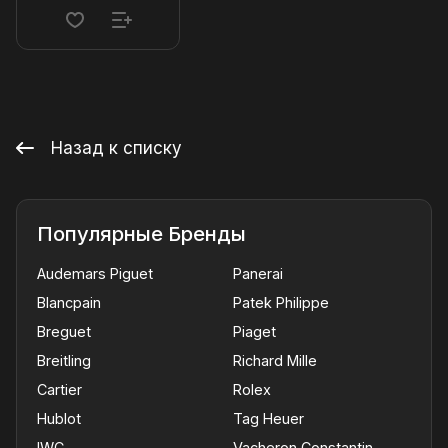
Назад к списку
Популярные Бренды
Audemars Piguet
Panerai
Blancpain
Patek Philippe
Breguet
Piaget
Breitling
Richard Mille
Cartier
Rolex
Hublot
Tag Heuer
IWC
Vacheron Constantin