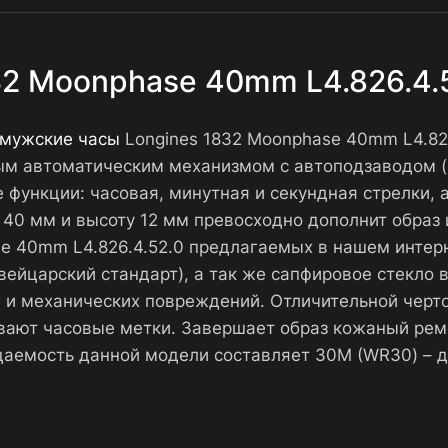
32 Moonphase 40mm L4.826.4.
 мужские часы
Longines 1832 Moonphase 40mm L4.82
ым автоматическим механизмом с автоподзаводом (
функции: часовая, минутная и секундная стрелки, а
40 мм и высоту 12 мм превосходно дополнит образ и
se 40mm L4.826.4.52.0 предлагаемых в нашем инте
ейцарский стандарт), а так же сапфировое стекло 
в и механических повреждений. Отличительной черт
ивают часовые метки. Завершает образ кожаный рем
цаемость данной модели составляет 30М (WR30) – 