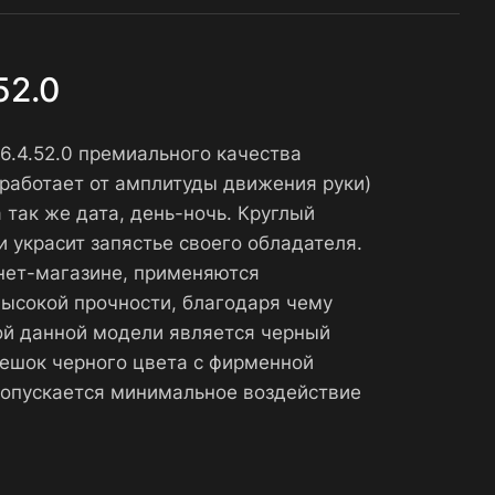
52.0
6.4.52.0 премиального качества
работает от амплитуды движения руки)
 так же дата, день-ночь. Круглый
 украсит запястье своего обладателя.
рнет-магазине, применяются
высокой прочности, благодаря чему
ой данной модели является черный
ешок черного цвета с фирменной
допускается минимальное воздействие