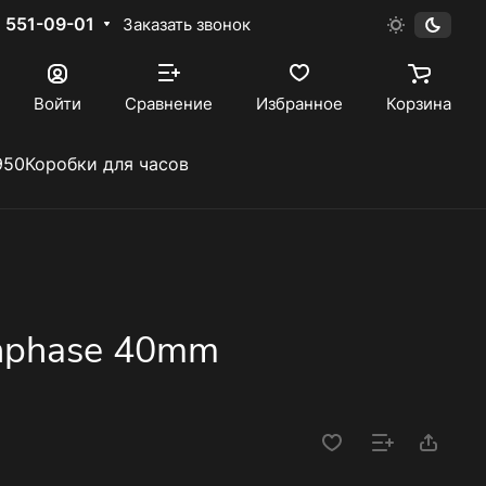
) 551-09-01
Заказать звонок
Войти
Сравнение
Избранное
Корзина
950
Коробки для часов
nphase 40mm