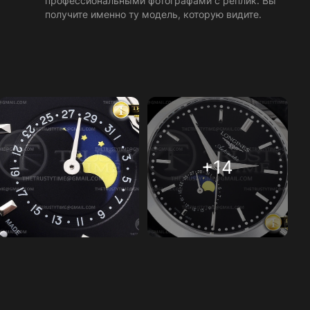
профессиональными фотографами с реплик. Вы
получите именно ту модель, которую видите.