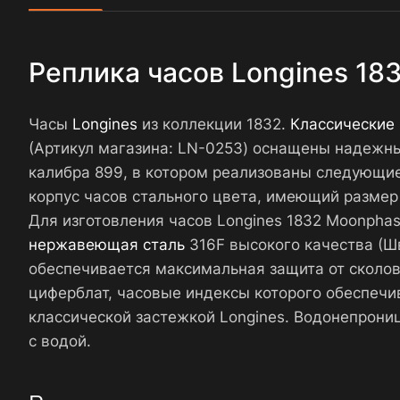
Реплика часов Longines 18
Часы
Longines
из коллекции 1832.
Классические
(Артикул магазина: LN-0253) оснащены надежн
калибра 899, в котором реализованы следующие 
корпус часов стального цвета, имеющий размер 
Для изготовления часов Longines 1832 Moonpha
нержавеющая сталь
316F высокого качества (Шв
обеспечивается максимальная защита от сколо
циферблат, часовые индексы которого обеспеч
классической застежкой Longines. Водонепрони
с водой.