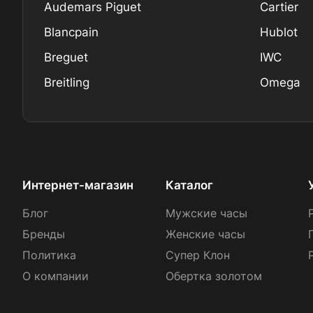
Audemars Piguet
Cartier
Blancpain
Hublot
Breguet
IWC
Breitling
Omega
Интернет-магазин
Каталог
Блог
Мужские часы
Бренды
Женские часы
Политика
Супер Клон
О компании
Обертка золотом