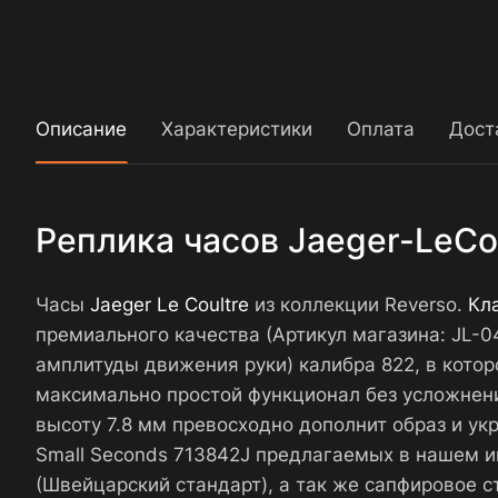
Описание
Характеристики
Оплата
Дост
Реплика часов Jaeger-LeCou
Часы
Jaeger Le Coultre
из коллекции Reverso.
Кл
премиального качества (Артикул магазина: JL
амплитуды движения руки) калибра 822, в котор
максимально простой функционал без усложнени
высоту 7.8 мм превосходно дополнит образ и укр
Small Seconds 713842J предлагаемых в нашем 
(Швейцарский стандарт), а так же сапфировое 