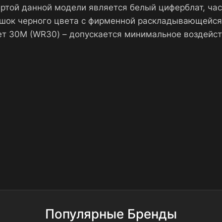
ртой данной модели является белый циферблат, ча
ок черного цвета с фирменной раскладывающейся з
т 30М (WR30) – допускается минимальное воздейст
Популярные Бренды