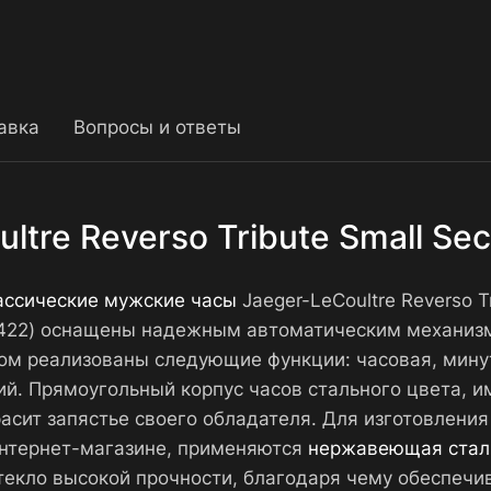
авка
Вопросы и ответы
ltre Reverso Tribute Small Se
ассические мужские часы
Jaeger-LeCoultre Reverso T
-0422) оснащены надежным автоматическим механизм
ом реализованы следующие функции: часовая, минут
й. Прямоугольный корпус часов стального цвета, и
асит запястье своего обладателя. Для изготовления ч
интернет-магазине, применяются
нержавеющая стал
стекло высокой прочности, благодаря чему обеспечи