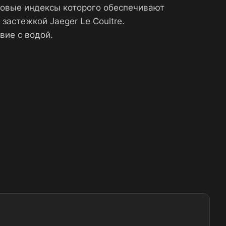
совые индексы которого обеспечивают
астежкой Jaeger Le Coultre.
вие с водой.