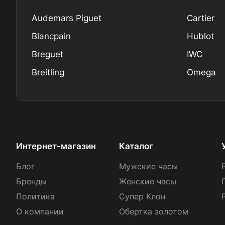
Audemars Piguet
Cartier
Blancpain
Hublot
Breguet
IWC
Breitling
Omega
Интернет-магазин
Каталог
Блог
Мужские часы
Бренды
Женские часы
Политика
Супер Клон
О компании
Обертка золотом