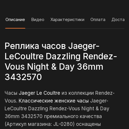
Описание
Видео
Характеристики
Оплата
Достав
Реплика часов Jaeger-
LeCoultre Dazzling Rendez-
Vous Night & Day 36mm
3432570
Часы
Jaeger Le Coultre
из коллекции Rendez-
Vous.
Классические женские часы
Jaeger-
LeCoultre Dazzling Rendez-Vous Night & Day
36mm 3432570 премиального качества
(Артикул магазина: JL-0280) оснащены