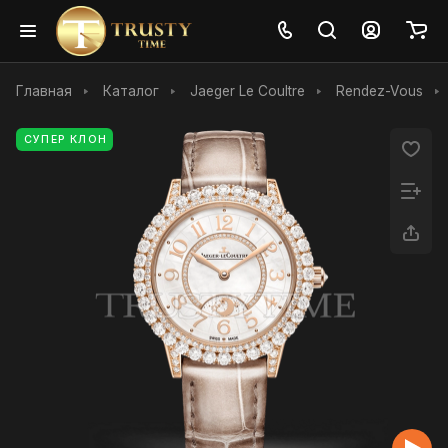
Главная
Каталог
Jaeger Le Coultre
Rendez-Vous
СУПЕР КЛОН