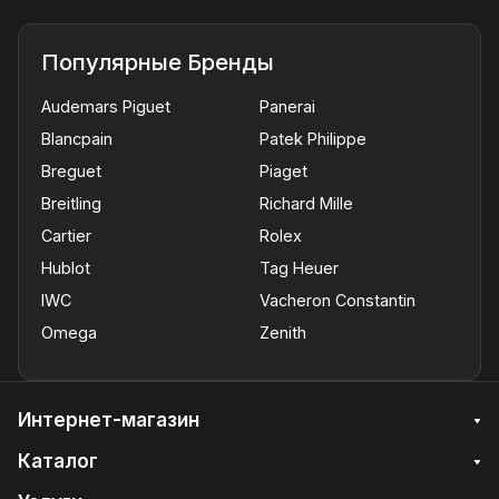
Популярные Бренды
Audemars Piguet
Panerai
Blancpain
Patek Philippe
Breguet
Piaget
Breitling
Richard Mille
Cartier
Rolex
Hublot
Tag Heuer
IWC
Vacheron Constantin
Omega
Zenith
Интернет-магазин
Каталог