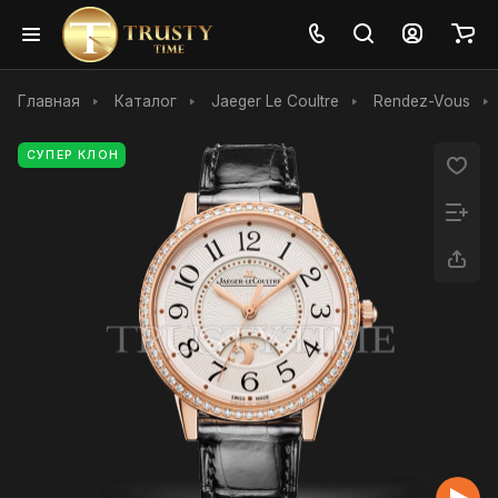
Главная
Каталог
Jaeger Le Coultre
Rendez-Vous
СУПЕР КЛОН