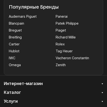
Популярные Бренды
Audemars Piguet
Panerai
Blancpain
Patek Philippe
Breguet
Piaget
Breitling
Richard Mille
Cartier
Rolex
Hublot
Tag Heuer
IWC
Vacheron Constantin
Omega
Zenith
Интернет-магазин
Каталог
Услуги