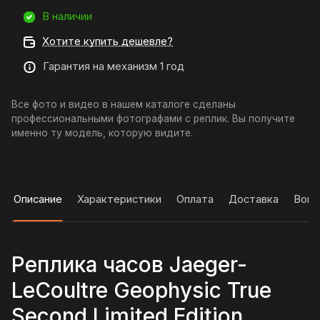
В наличии
Хотите купить дешевле?
Гарантия на механизм 1 год
Все фото и видео в нашем каталоге сделаны
профессиональными фотографами с реплик. Вы получите
именно ту модель, которую видите.
Описание
Характеристики
Оплата
Доставка
Вопр
Реплика часов Jaeger-
LeCoultre Geophysic True
Second Limited Edition