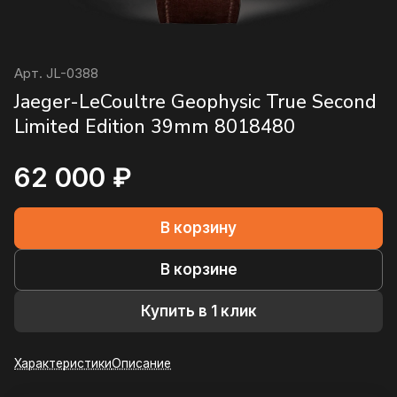
Арт.
JL-0388
Jaeger-LeCoultre Geophysic True Second
Limited Edition 39mm 8018480
62 000 ₽
В корзину
В корзине
Купить в 1 клик
Характеристики
Описание