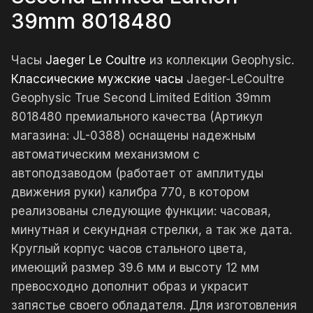
39mm 8018480
Часы
Jaeger Le Coultre
из коллекции Geophysic.
Классические мужские часы
Jaeger-LeCoultre
Geophysic True Second Limited Edition 39mm
8018480 премиального качества (Артикул
магазина: JL-0388) оснащены надежным
автоматическим механизмом с
автоподзаводом (работает от амплитуды
движения руки) калибра 770, в котором
реализованы следующие функции: часовая,
минутная и секундная стрелки, а так же дата.
Круглый корпус часов стального цвета,
имеющий размер 39.6 мм и высоту 12 мм
превосходно дополнит образ и украсит
запястье своего обладателя. Для изготовления