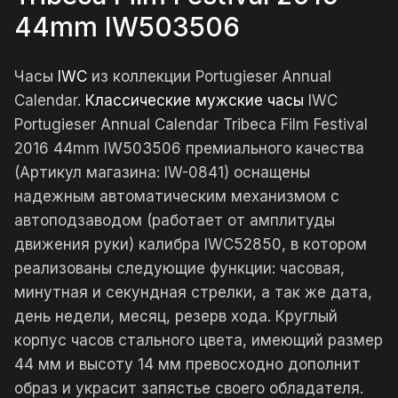
44mm IW503506
Часы
IWC
из коллекции Portugieser Annual
Calendar.
Классические мужские часы
IWC
Portugieser Annual Calendar Tribeca Film Festival
2016 44mm IW503506 премиального качества
(Артикул магазина: IW-0841) оснащены
надежным автоматическим механизмом с
автоподзаводом (работает от амплитуды
движения руки) калибра IWC52850, в котором
реализованы следующие функции: часовая,
минутная и секундная стрелки, а так же дата,
день недели, месяц, резерв хода. Круглый
корпус часов стального цвета, имеющий размер
44 мм и высоту 14 мм превосходно дополнит
образ и украсит запястье своего обладателя.