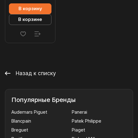
В корзину
В корзине
Назад к списку
Популярные Бренды
Audemars Piguet
Panerai
Blancpain
Patek Philippe
Breguet
Piaget