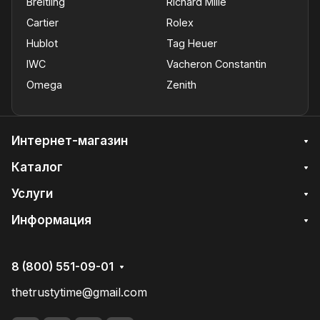
Breitling
Richard Mille
Cartier
Rolex
Hublot
Tag Heuer
IWC
Vacheron Constantin
Omega
Zenith
Интернет-магазин
Каталог
Услуги
Информация
8 (800) 551-09-01
thetrustytime@gmail.com