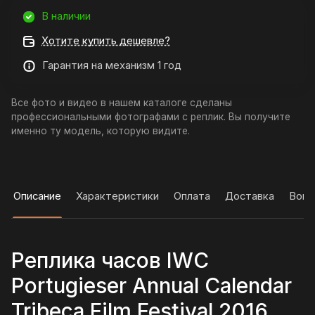
В наличии
Хотите купить дешевле?
Гарантия на механизм 1 год
Все фото и видео в нашем каталоге сделаны
профессиональными фотографами с реплик. Вы получите
именно ту модель, которую видите.
Описание
Характеристики
Оплата
Доставка
Вопр
Реплика часов IWC
Portugieser Annual Calendar
Tribeca Film Festival 2016