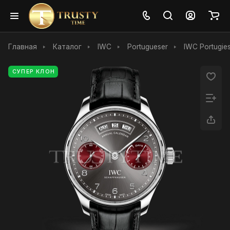
Главная
Каталог
IWC
Portugueser
IWC Portugie
СУПЕР КЛОН