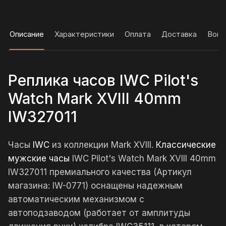
Описание
Характеристики
Оплата
Доставка
Вопр
Реплика часов IWC Pilot's
Watch Mark XVIII 40mm
IW327011
Часы
IWC
из коллекции Mark XVIII.
Классические
мужские часы
IWC Pilot's Watch Mark XVIII 40mm
IW327011 премиального качества (Артикул
магазина: IW-0771) оснащены надежным
автоматическим механизмом с
автоподзаводом (работает от амплитуды