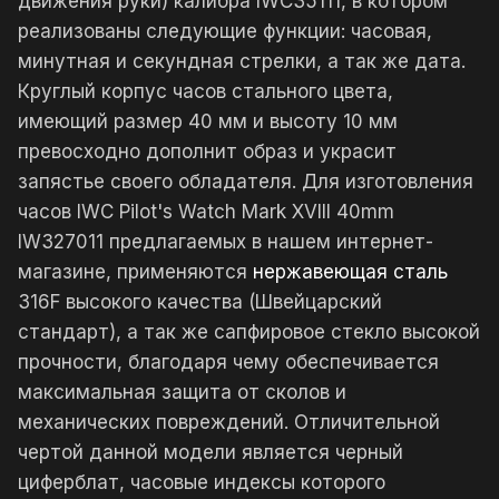
движения руки) калибра IWC35111, в котором
реализованы следующие функции: часовая,
минутная и секундная стрелки, а так же дата.
Круглый корпус часов стального цвета,
имеющий размер 40 мм и высоту 10 мм
превосходно дополнит образ и украсит
запястье своего обладателя. Для изготовления
часов IWC Pilot's Watch Mark XVIII 40mm
IW327011 предлагаемых в нашем интернет-
магазине, применяются
нержавеющая сталь
316F высокого качества (Швейцарский
стандарт), а так же сапфировое стекло высокой
прочности, благодаря чему обеспечивается
максимальная защита от сколов и
механических повреждений. Отличительной
чертой данной модели является черный
циферблат, часовые индексы которого