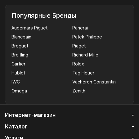
Популярные Бренды
Audemars Piguet
Panerai
Blancpain
Patek Philippe
Breguet
Piaget
Breitling
Richard Mille
Cartier
Rolex
Hublot
Tag Heuer
IWC
Vacheron Constantin
Omega
Zenith
Интернет-магазин
Каталог
Услуги