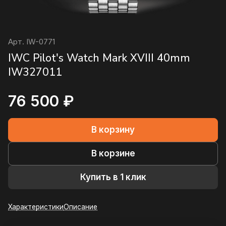
Арт.
IW-0771
IWC Pilot's Watch Mark XVIII 40mm
IW327011
76 500 ₽
В корзину
В корзине
Купить в 1 клик
Характеристики
Описание