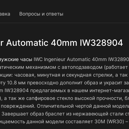
авка
Вопросы и ответы
ur Automatic 40mm IW328904
мужские часы
IWC Ingenieur Automatic 40mm IW32890
тическим механизмом с автоподзаводом (работает 
ии: часовая, минутная и секундная стрелки, а так 
у 10.8 мм превосходно дополнит образ и украсит за
0mm IW328904 предлагаемых в нашем интернет-мага
, а так же сапфировое стекло высокой прочности, 
 повреждений. Отличительной чертой данной модел
 Завершает образ браслет из нержавеющей стали с
цаемость данной модели составляет 30М (WR30) –