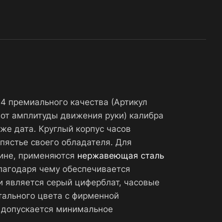
4 премиального качества (Артикул
от амплитуды движения руки) калибра
же дата. Круглый корпус часов
пястье своего обладателя. Для
зине, применяются
нержавеющая сталь
благодаря чему обеспечивается
и является серый циферблат, часовые
тального цвета с фирменной
 допускается минимальное