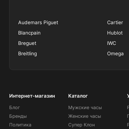
Audemars Piguet
Cartier
Blancpain
Hublot
Breguet
IWC
Breitling
Omega
Интернет-магазин
Каталог
Блог
Мужские часы
Бренды
Женские часы
Политика
Супер Клон