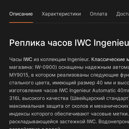
Описание
Характеристики
Оплата
Дост
Реплика часов IWC Ingenie
Часы
IWC
из коллекции Ingenieur.
Классические 
магазина: IW-0900) оснащены надежным автома
MY9015, в котором реализованы следующие функц
стального цвета, имеющий размер 40 мм и высот
изготовления часов IWC Ingenieur Automatic 4
316L высокого качества (Швейцарский стандарт)
максимальная защита от сколов и механических
индексы которого обеспечивают часовые метки.
раскладывающейся застежкой IWC. Водонепрони