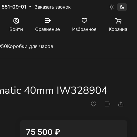
) 551-09-01
Заказать звонок
Войти
Сравнение
Избранное
Корзина
950
Коробки для часов
omatic 40mm IW328904
75 500 ₽