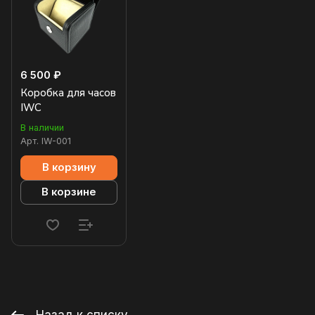
6 500 ₽
Коробка для часов
IWC
В наличии
Арт.
IW-001
В корзину
В корзине
Назад к списку