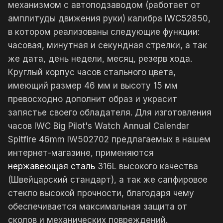
механизмом с автоподзаводом (работает от
амплитуды движения руки) калибра IWC52850,
в котором реализованы следующие функции:
часовая, минутная и секундная стрелки, а так
же дата, день недели, месяц, резерв хода.
Круглый корпус часов стального цвета,
имеющий размер 46 мм и высоту 15 мм
превосходно дополнит образ и украсит
запястье своего обладателя. Для изготовления
часов IWC Big Pilot's Watch Annual Calendar
Spitfire 46mm IW502702 предлагаемых в нашем
интернет-магазине, применяются
нержавеющая сталь
316L высокого качества
(Швейцарский стандарт), а так же сапфировое
стекло высокой прочности, благодаря чему
обеспечивается максимальная защита от
сколов и механических повреждений.