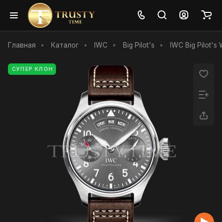
Главная
Каталог
IWC
Big Pilot's
IWC Big Pilot's
СУПЕР КЛОН