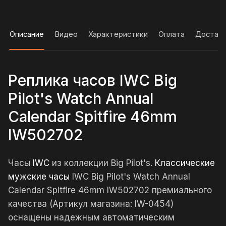
Описание
Видео
Характеристики
Оплата
Достав
Реплика часов IWC Big
Pilot's Watch Annual
Calendar Spitfire 46mm
IW502702
Часы
IWC
из коллекции Big Pilot's.
Классические
мужские часы
IWC Big Pilot's Watch Annual
Calendar Spitfire 46mm IW502702 премиального
качества (Артикул магазина: IW-0454)
оснащены надежным автоматическим