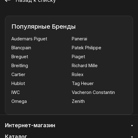
Популярные Бренды
Audemars Piguet
Panerai
Blancpain
Patek Philippe
Breguet
Piaget
Breitling
Richard Mille
Cartier
Rolex
Hublot
Tag Heuer
IWC
Vacheron Constantin
Omega
Zenith
Интернет-магазин
Каталог