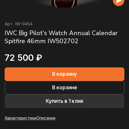
Арт.
IW-0454
IWC Big Pilot's Watch Annual Calendar
Spitfire 46mm IW502702
72 500 ₽
В корзину
В корзине
Купить в 1 клик
Характеристики
Описание