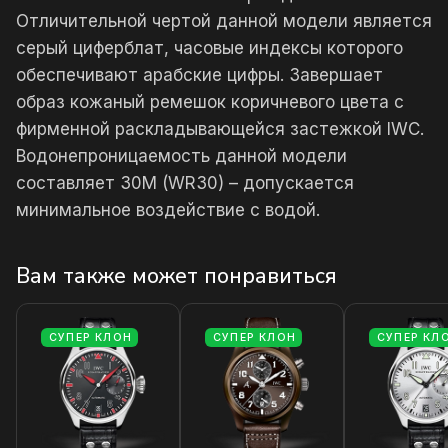
Отличительной чертой данной модели является
серый циферблат, часовые индексы которого
обеспечивают арабские цифры. Завершает
образ кожаный ремешок коричневого цвета с
фирменной раскладывающейся застежкой IWC.
Водонепроницаемость данной модели
составляет 30М (WR30) – допускается
минимальное воздействие с водой.
Вам также может понравиться
СУПЕР КЛОН
СУПЕР КЛОН
СУПЕР КЛ