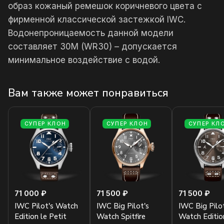
образ кожаный ремешок коричневого цвета с
фирменной классической застежкой IWC.
Водонепроницаемость данной модели
составляет 30М (WR30) – допускается
минимальное воздействие с водой.
Вам также может понравиться
СУПЕР КЛОН
СУПЕР КЛОН
СУПЕР КЛ
71 000 ₽
71 500 ₽
71 500 ₽
IWC Pilot's Watch
IWC Big Pilot's
IWC Big Pilot
Edition le Petit
Watch Spitfire
Watch Editio