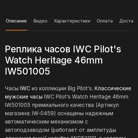
Описание
Видео
Характеристики
Оплата
Достав
Реплика часов IWC Pilot's
Watch Heritage 46mm
IW501005
Часы
IWC
из коллекции Big Pilot's.
Классические
мужские часы
IWC Pilot's Watch Heritage 46mm
IW501005 премиального качества (Артикул
магазина: IW-0459) оснащены надежным
автоматическим механизмом с
автоподзаводом (работает от амплитуды