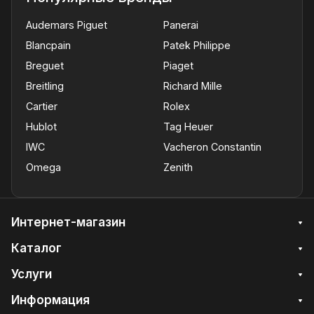
Audemars Piguet
Panerai
Blancpain
Patek Philippe
Breguet
Piaget
Breitling
Richard Mille
Cartier
Rolex
Hublot
Tag Heuer
IWC
Vacheron Constantin
Omega
Zenith
Интернет-магазин
Каталог
Услуги
Информация