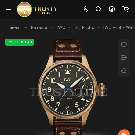
Главная
Каталог
IWC
Big Pilot's
IWC Pilot's Wa
СУПЕР КЛОН