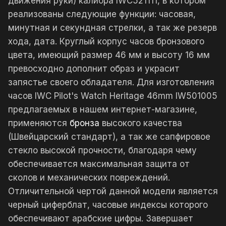
движения руки) калибра IWC521111, в котором
реализованы следующие функции: часовая,
минутная и секундная стрелки, а так же резерв
хода, дата. Круглый корпус часов бронзового
цвета, имеющий размер 46 мм и высоту 16 мм
превосходно дополнит образ и украсит
запястье своего обладателя. Для изготовления
часов IWC Pilot's Watch Heritage 46mm IW501005
предлагаемых в нашем интернет-магазине,
применяются
бронза
высокого качества
(Швейцарский стандарт), а так же сапфировое
стекло высокой прочности, благодаря чему
обеспечивается максимальная защита от
сколов и механических повреждений.
Отличительной чертой данной модели является
черный циферблат, часовые индексы которого
обеспечивают арабские цифры. Завершает