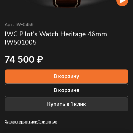
Арт.
IW-0459
IWC Pilot's Watch Heritage 46mm
IW501005
74 500 ₽
В корзину
В корзине
Купить в 1 клик
Характеристики
Описание