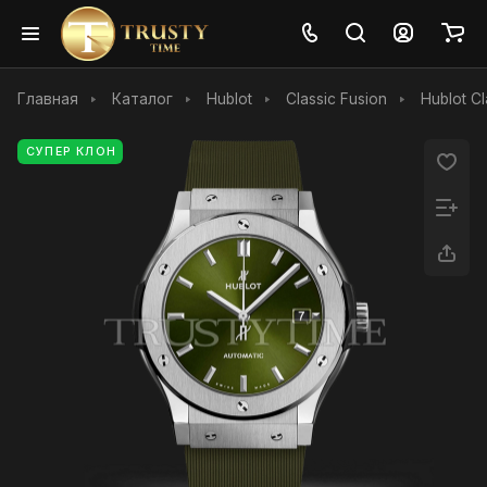
Главная
Каталог
Hublot
Classic Fusion
Hublot C
СУПЕР КЛОН