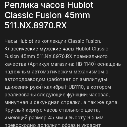
Реплика часов Hublot
Classic Fusion 45mm
511.NX.8970.RX
Часы
Hublot
из коллекции Classic Fusion.
Классические мужские часы
Hublot Classic
Fusion 45mm 511.NX.8970.RX премиального
качества (Артикул магазина: HB-1140) оснащены
надежным автоматическим механизмом с
автоподзаводом (работает от амплитуды
движения руки) калибра HUB1110, в котором
реализованы следующие функции: часовая,
минутная и секундная стрелки, а так же дата.
Круглый корпус часов стального цвета,
имеющий размер 45 мм и высоту 9.5 мм
превосходно дополнит образ и украсит