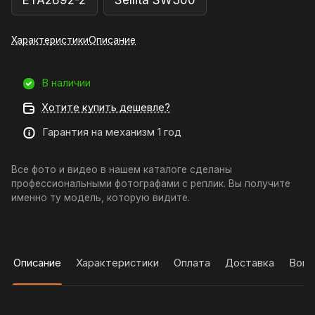
ETA2892-2
Sellita SW300
Характеристики
Описание
В наличии
Хотите купить дешевле?
Гарантия на механизм 1 год
Все фото и видео в нашем каталоге сделаны
профессиональными фотографами с реплик. Вы получите
именно ту модель, которую видите.
Описание
Характеристики
Оплата
Доставка
Вопр