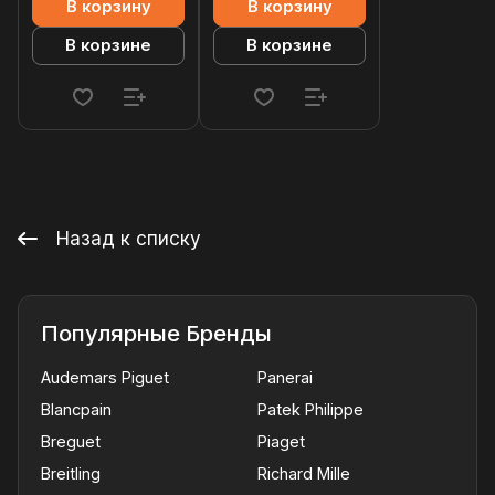
В корзину
В корзину
В корзине
В корзине
Назад к списку
Популярные Бренды
Audemars Piguet
Panerai
Blancpain
Patek Philippe
Breguet
Piaget
Breitling
Richard Mille