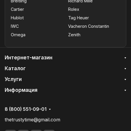
Breitling
Richard Mille
Cartier
Rolex
Hublot
Tag Heuer
IWC
Vacheron Constantin
Omega
Zenith
Интернет-магазин
Каталог
Услуги
Информация
8 (800) 551-09-01
thetrustytime@gmail.com