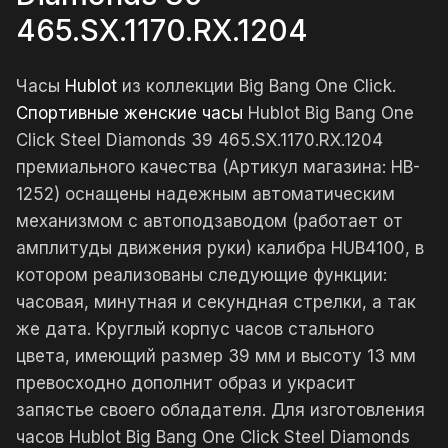
465.SX.1170.RX.1204
Часы
Hublot
из коллекции Big Bang One Click.
Спортивные женские часы
Hublot Big Bang One
Click Steel Diamonds 39 465.SX.1170.RX.1204
премиального качества (Артикул магазина: HB-
1252) оснащены надежным автоматическим
механизмом с автоподзаводом (работает от
амплитуды движения руки) калибра HUB4100, в
котором реализованы следующие функции:
часовая, минутная и секундная стрелки, а так
же дата. Круглый корпус часов стального
цвета, имеющий размер 39 мм и высоту 13 мм
превосходно дополнит образ и украсит
запястье своего обладателя. Для изготовления
часов Hublot Big Bang One Click Steel Diamonds