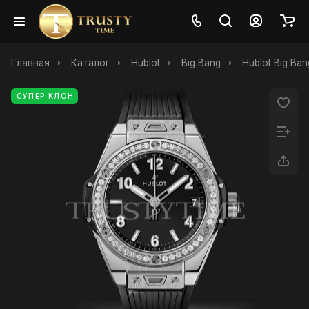
Главная
Каталог
Hublot
Big Bang
Hublot Big Ban
СУПЕР КЛОН