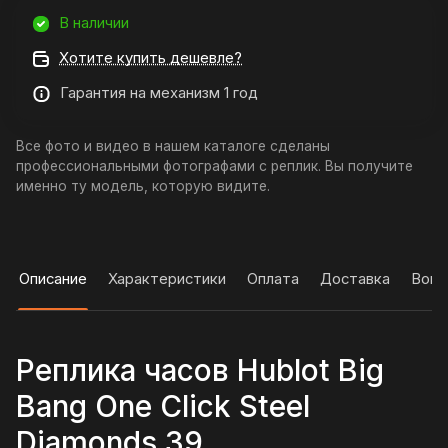
В наличии
Хотите купить дешевле?
Гарантия на механизм 1 год
Все фото и видео в нашем каталоге сделаны
профессиональными фотографами с реплик. Вы получите
именно ту модель, которую видите.
Описание
Характеристики
Оплата
Доставка
Вопр
Реплика часов Hublot Big
Bang One Click Steel
Diamonds 39