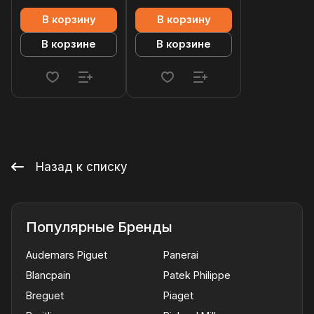
В корзину
В корзину
В корзине
В корзине
Назад к списку
Популярные Бренды
Audemars Piguet
Panerai
Blancpain
Patek Philippe
Breguet
Piaget