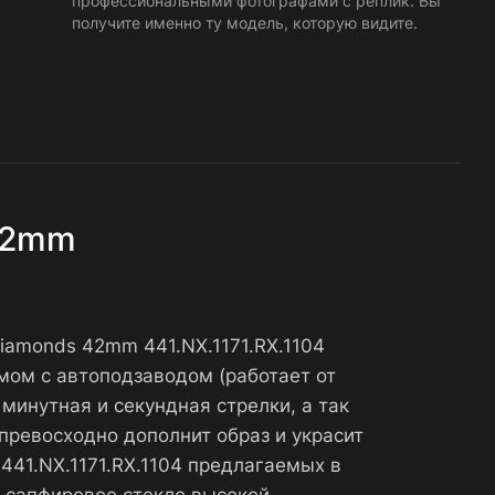
профессиональными фотографами с реплик. Вы
получите именно ту модель, которую видите.
 42mm
Diamonds 42mm 441.NX.1171.RX.1104
мом с автоподзаводом (работает от
минутная и секундная стрелки, а так
превосходно дополнит образ и украсит
 441.NX.1171.RX.1104 предлагаемых в