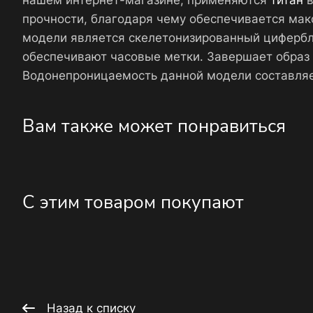
нашем интернет-магазине, применяются
титан
в
прочности, благодаря чему обеспечивается мак
модели является скелетонизированный цифербл
обеспечивают часовые метки. Завершает образ
Водонепроницаемость данной модели составляе
Вам также может понравиться
С этим товаром покупают
Назад к списку