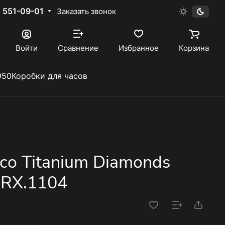
) 551-09-01
Заказать звонок
Войти
Сравнение
Избранное
Корзина
950
Коробки для часов
ico Titanium Diamonds
.RX.1104