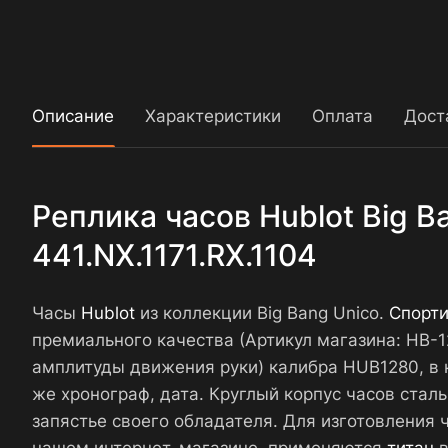
Описание
Характеристики
Оплата
Дост
Реплика часов Hublot Big 
441.NX.1171.RX.1104
Часы
Hublot
из коллекции Big Bang Unico.
Спорт
премиального качества (Артикул магазина: HB
амплитуды движения руки) калибра HUB1280, в 
же хронограф, дата. Круглый корпус часов стал
запястье своего обладателя. Для изготовления ч