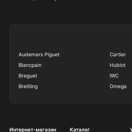
Audemars Piguet
Cartier
Blancpain
Hublot
Breguet
IWC
Breitling
Omega
Интернет-магазин
Каталог