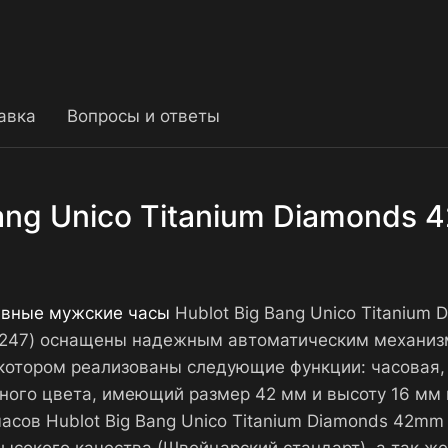
авка
Вопросы и ответы
Bang Unico Titanium Diamonds
ивные мужские часы
Hublot Big Bang Unico Titanium 
-1247) оснащены надежным автоматическим механиз
котором реализованы следующие функции: часовая, 
ьного цвета, имеющий размер 42 мм и высоту 16 мм 
асов Hublot Big Bang Unico Titanium Diamonds 42mm