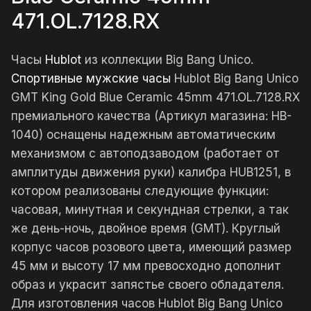
471.OL.7128.RX
Часы
Hublot
из коллекции Big Bang Unico.
Спортивные мужские часы
Hublot Big Bang Unico
GMT King Gold Blue Ceramic 45mm 471.OL.7128.RX
премиального качества (Артикул магазина: HB-
1040) оснащены надежным автоматическим
механизмом с автоподзаводом (работает от
амплитуды движения руки) калибра HUB1251, в
котором реализованы следующие функции:
часовая, минутная и секундная стрелки, а так
же день-ночь, двойное время (GMT). Круглый
корпус часов розового цвета, имеющий размер
45 мм и высоту 17 мм превосходно дополнит
образ и украсит запястье своего обладателя.
Для изготовления часов Hublot Big Bang Unico