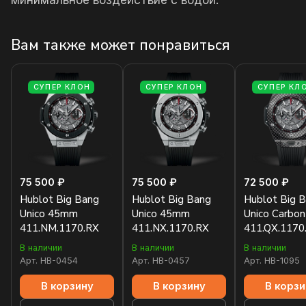
минимальное воздействие с водой.
Вам также может понравиться
СУПЕР КЛОН
СУПЕР КЛОН
СУПЕР КЛ
75 500 ₽
75 500 ₽
72 500 ₽
Hublot Big Bang
Hublot Big Bang
Hublot Big 
Unico 45mm
Unico 45mm
Unico Carbo
411.NM.1170.RX
411.NX.1170.RX
411.QX.1170
В наличии
В наличии
В наличии
Арт.
HB-0454
Арт.
HB-0457
Арт.
HB-1095
В корзину
В корзину
В корзи