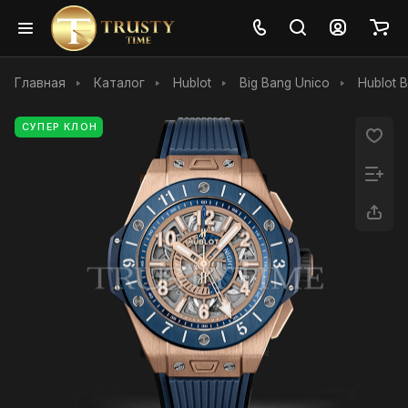
Главная
Каталог
Hublot
Big Bang Unico
Hublot 
СУПЕР КЛОН