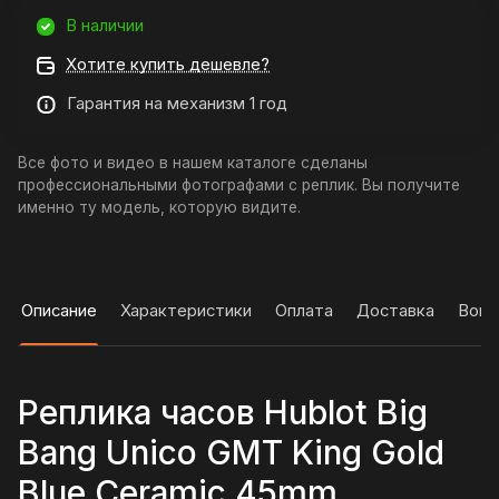
В наличии
Хотите купить дешевле?
Гарантия на механизм 1 год
Все фото и видео в нашем каталоге сделаны
профессиональными фотографами с реплик. Вы получите
именно ту модель, которую видите.
Описание
Характеристики
Оплата
Доставка
Вопр
Реплика часов Hublot Big
Bang Unico GMT King Gold
Blue Ceramic 45mm