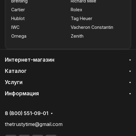
Breitling
Richard Mille
Cartier
Rolex
Hublot
Tag Heuer
IWC
Vacheron Constantin
Omega
Zenith
Интернет-магазин
Каталог
Услуги
Информация
8 (800) 551-09-01
thetrustytime@gmail.com