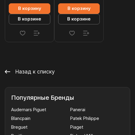
В корзину
В корзину
В корзине
В корзине
Назад к списку
Популярные Бренды
Audemars Piguet
Panerai
Blancpain
Patek Philippe
Breguet
Piaget