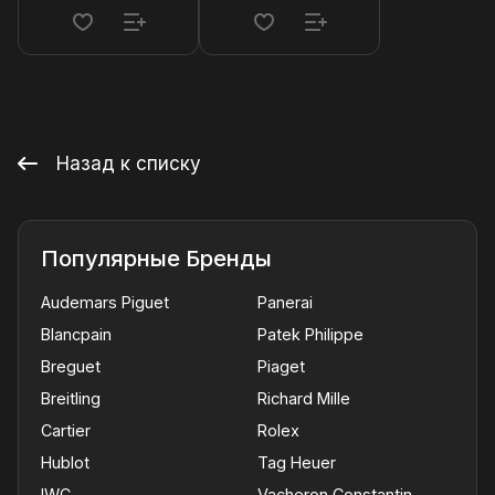
Назад к списку
Популярные Бренды
Audemars Piguet
Panerai
Blancpain
Patek Philippe
Breguet
Piaget
Breitling
Richard Mille
Cartier
Rolex
Hublot
Tag Heuer
IWC
Vacheron Constantin