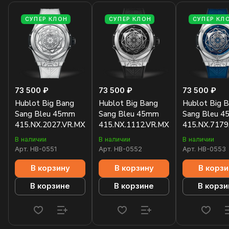
СУПЕР КЛОН
СУПЕР КЛОН
СУПЕР КЛ
73 500 ₽
73 500 ₽
73 500 ₽
Hublot Big Bang
Hublot Big Bang
Hublot Big 
Sang Bleu 45mm
Sang Bleu 45mm
Sang Bleu 
415.NX.2027.VR.MXM18
415.NX.1112.VR.MXM16
415.NX.717
В наличии
В наличии
В наличии
Арт.
HB-0551
Арт.
HB-0552
Арт.
HB-0553
В корзину
В корзину
В корзи
В корзине
В корзине
В корзи