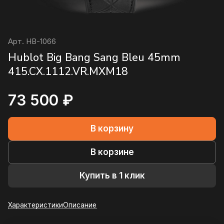
Арт.
HB-1066
Hublot Big Bang Sang Bleu 45mm
415.CX.1112.VR.MXM18
73 500 ₽
В корзину
В корзине
Купить в 1 клик
Характеристики
Описание