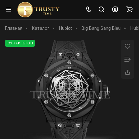
Главная
Каталог
Hublot
Big Bang Sang Bleu
Hub
СУПЕР КЛОН