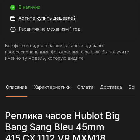
В наличии
Хотите купить дешевле?
Гарантия на механизм 1 год
Все фото и видео в нашем каталоге сделаны
профессиональными фотографами с реплик. Вы получите
именно ту модель, которую видите.
Описание
Характеристики
Оплата
Доставка
Вопр
Реплика часов Hublot Big
Bang Sang Bleu 45mm
415.CX.1112.VR.MXM18