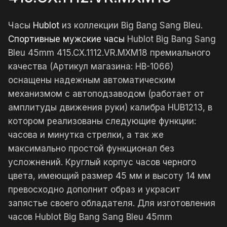
Часы
Hublot
из коллекции Big Bang Sang Bleu.
Спортивные мужские часы
Hublot Big Bang Sang
Bleu 45mm 415.CX.1112.VR.MXM18 премиального
качества (Артикул магазина: HB-1066)
оснащены надежным автоматическим
механизмом с автоподзаводом (работает от
амплитуды движения руки) калибра HUB1213, в
котором реализованы следующие функции:
часова и минутка стрелки, а так же
максимально простой функционал без
усложнений. Круглый корпус часов черного
цвета, имеющий размер 45 мм и высоту 14 мм
превосходно дополнит образ и украсит
запястье своего обладателя. Для изготовления
часов Hublot Big Bang Sang Bleu 45mm