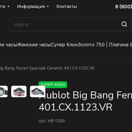
8 (800
уги
Информация
Контакты
е часы
Женские часы
Супер Клон
Золото 750 | Платина 
ig Bang Ferrari Speciale Ceramic 401.CX.1123.VR
СУПЕР КЛОН
Hublot Big Bang Ferr
401.CX.1123.VR
Арт.
HB-1289