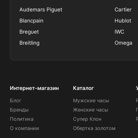
Audemars Piguet
Cartier
Blancpain
Hublot
Breguet
IWC
Breitling
Omega
Интернет-магазин
Каталог
Блог
Мужские часы
Бренды
Женские часы
Политика
Супер Клон
О компании
Обертка золотом