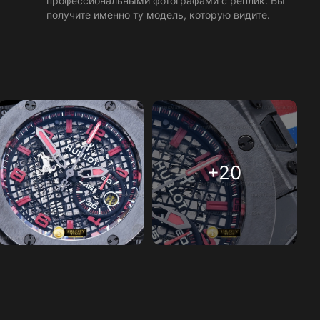
профессиональными фотографами с реплик. Вы
получите именно ту модель, которую видите.