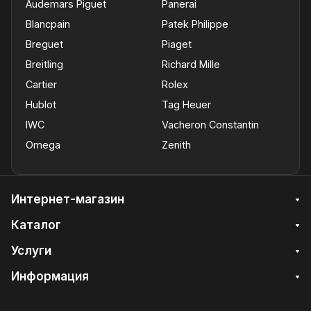
Audemars Piguet
Panerai
Blancpain
Patek Philippe
Breguet
Piaget
Breitling
Richard Mille
Cartier
Rolex
Hublot
Tag Heuer
IWC
Vacheron Constantin
Omega
Zenith
Интернет-магазин
Каталог
Услуги
Информация