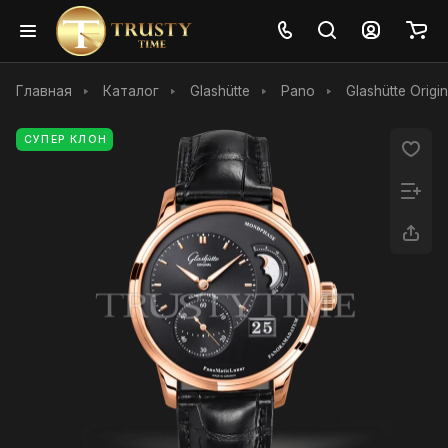
Главная
Каталог
Glashütte
Pano
Glashütte Orig
СУПЕР КЛОН