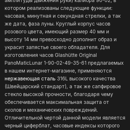
амплитуды движения руки) калибра 90-02, в
котором реализованы следующие функции:
часовая, минутная и секундная стрелки, а так
же дата, фаза луны. Круглый корпус часов
розового цвета, имеющий размер 40 мм и
высоту 14 мм превосходно дополнит образ и
украсит запястье своего обладателя. Для
изготовления часов Glashütte Original
PanoMaticLunar 1-90-02-49-35-61 предлагаемых
в нашем интернет-магазине, применяются
нержавеющая сталь
316L высокого качества
(Швейцарский стандарт), а так же сапфировое
стекло высокой прочности, благодаря чему
обеспечивается максимальная защита от
сколов и механических повреждений.
Отличительной чертой данной модели является
черный циферблат, часовые индексы которого