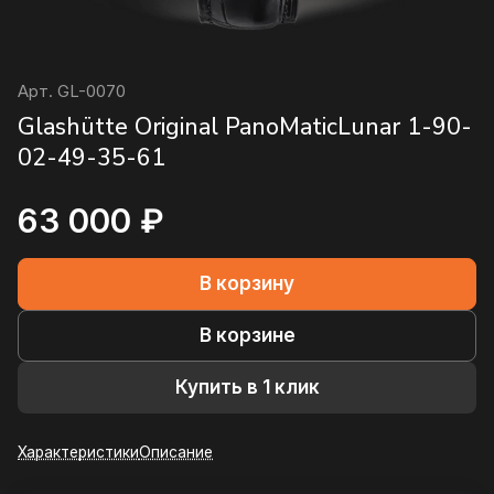
Арт.
GL-0070
Glashütte Original PanoMaticLunar 1-90-
02-49-35-61
63 000 ₽
В корзину
В корзине
Купить в 1 клик
Характеристики
Описание