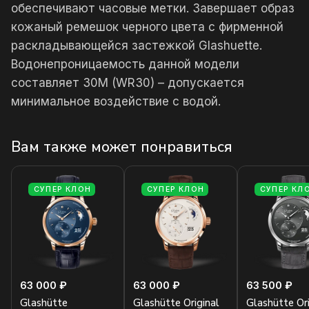
обеспечивают часовые метки. Завершает образ
кожаный ремешок черного цвета с фирменной
раскладывающейся застежкой Glashuette.
Водонепроницаемость данной модели
составляет 30М (WR30) – допускается
минимальное воздействие с водой.
Вам также может понравиться
СУПЕР КЛОН
СУПЕР КЛОН
СУПЕР КЛ
63 000 ₽
63 000 ₽
63 500 ₽
Glashütte
Glashütte Original
Glashütte Ori