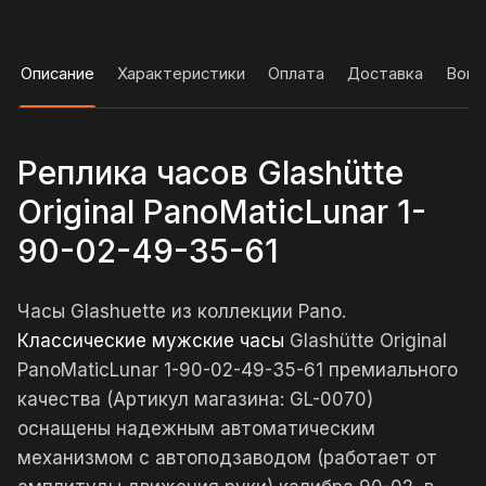
Описание
Характеристики
Оплата
Доставка
Вопр
Реплика часов Glashütte
Original PanoMaticLunar 1-
90-02-49-35-61
Часы Glashuette из коллекции Pano.
Классические мужские часы
Glashütte Original
PanoMaticLunar 1-90-02-49-35-61 премиального
качества (Артикул магазина: GL-0070)
оснащены надежным автоматическим
механизмом с автоподзаводом (работает от