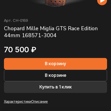
Арт.
CH-0169
Chopard Mille Miglia GTS Race Edition
44mm 168571-3004
70 500 ₽
В корзину
В корзине
Купить в 1 клик
Характеристики
Описание