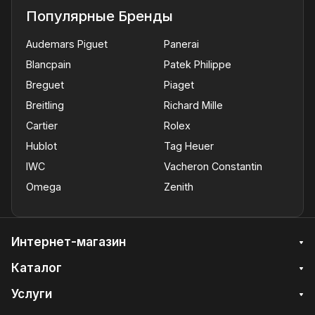
Популярные Бренды
Audemars Piguet
Panerai
Blancpain
Patek Philippe
Breguet
Piaget
Breitling
Richard Mille
Cartier
Rolex
Hublot
Tag Heuer
IWC
Vacheron Constantin
Omega
Zenith
Интернет-магазин
Каталог
Услуги