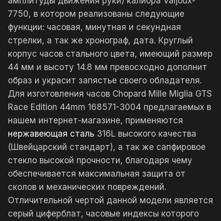
амплитуды движения руки) калибра Valjoux-
7750, в котором реализованы следующие
функции: часовая, минутная и секундная
стрелки, а так же хронограф, дата. Круглый
корпус часов стального цвета, имеющий размер
44 мм и высоту 14.8 мм превосходно дополнит
образ и украсит запястье своего обладателя.
Для изготовления часов Chopard Mille Miglia GTS
Race Edition 44mm 168571-3004 предлагаемых в
нашем интернет-магазине, применяются
нержавеющая сталь
316L высокого качества
(Швейцарский стандарт), а так же сапфировое
стекло высокой прочности, благодаря чему
обеспечивается максимальная защита от
сколов и механических повреждений.
Отличительной чертой данной модели является
серый циферблат, часовые индексы которого