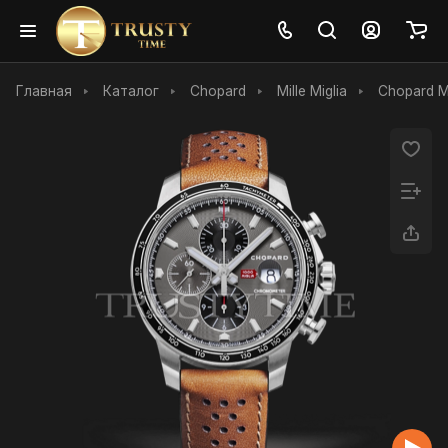
Главная
Каталог
Chopard
Mille Miglia
Chopard M