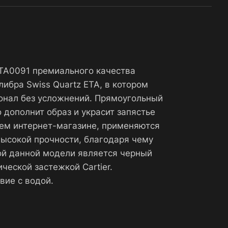
WGTA0091 премиального качества
ибра Swiss Quartz ETA, в котором
ионал без усложнений. Прямоугольный
 дополнит образ и украсит запястье
шем интернет-магазине, применяются
высокой прочности, благодаря чему
ой данной модели является черный
ческой застежкой Cartier.
вие с водой.