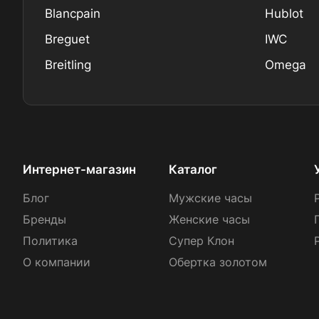
Blancpain
Hublot
Breguet
IWC
Breitling
Omega
Интернет-магазин
Каталог
Блог
Мужские часы
Бренды
Женские часы
Политика
Супер Клон
О компании
Обертка золотом