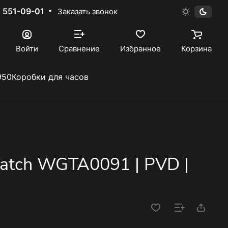
) 551-09-01
Заказать звонок
Войти
Сравнение
Избранное
Корзина
950
Коробки для часов
 Watch WGTA0091 | PVD |