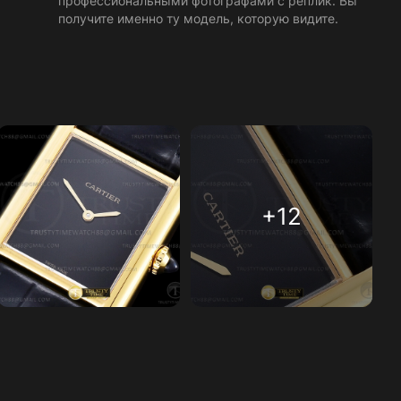
профессиональными фотографами с реплик. Вы
получите именно ту модель, которую видите.