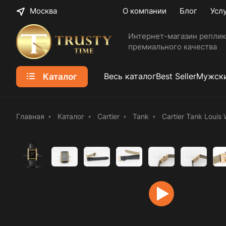
Москва
О компании
Блог
Усл
Интернет-магазин реплик
премиального качества
Каталог
Весь каталог
Best Seller
Мужски
Главная
Каталог
Cartier
Tank
Cartier Tank Loui