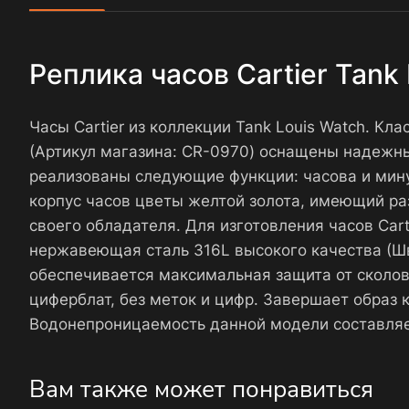
Реплика часов Cartier Tan
Часы Cartier из коллекции Tank Louis Watch. Кл
(Артикул магазина: CR-0970) оснащены надежны
реализованы следующие функции: часова и мину
корпус часов цветы желтой золота, имеющий раз
своего обладателя. Для изготовления часов Ca
нержавеющая сталь 316L высокого качества (Шв
обеспечивается максимальная защита от сколо
циферблат, без меток и цифр. Завершает образ 
Водонепроницаемость данной модели составляе
Вам также может понравиться