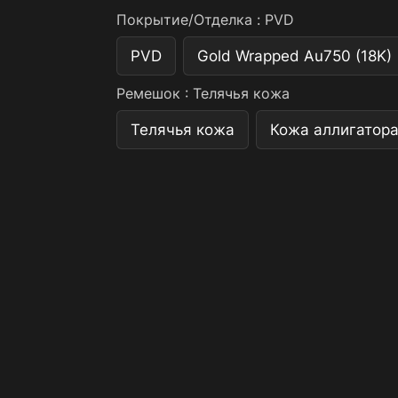
Покрытие/Отделка :
PVD
PVD
Gold Wrapped Au750 (18K)
Ремешок :
Телячья кожа
Телячья кожа
Кожа аллигатор