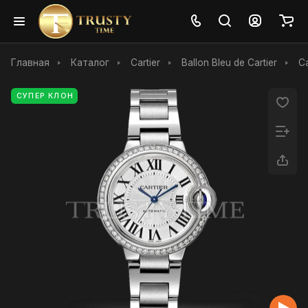
Главная
Каталог
Cartier
Ballon Bleu de Cartier
C
СУПЕР КЛОН