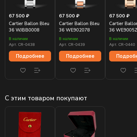
67 500 ₽
67 500 ₽
67 500 ₽
Cartier Ballon Bleu
Cartier Ballon Bleu
Cartier Ballo
36 WJBB0008
36 WE902078
36 WE9005
В наличии
В наличии
В наличии
Арт.
CR-0438
Арт.
CR-0439
Арт.
CR-0440
Подробнее
Подробнее
Подроб
С этим товаром покупают