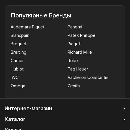
Популярные Бренды
Audemars Piguet
Panerai
Blancpain
Patek Philippe
Breguet
Piaget
Breitling
Richard Mille
Cartier
Rolex
Hublot
Tag Heuer
IWC
Vacheron Constantin
Omega
Zenith
Интернет-магазин
Каталог