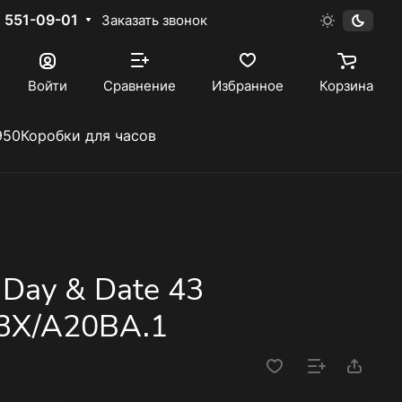
) 551-09-01
Заказать звонок
Войти
Сравнение
Избранное
Корзина
950
Коробки для часов
n Day & Date 43
3X/A20BA.1