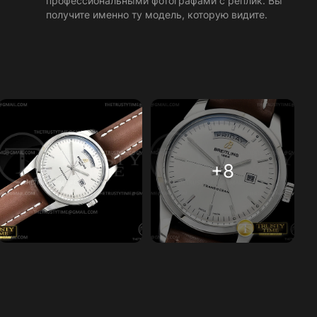
профессиональными фотографами с реплик. Вы
получите именно ту модель, которую видите.