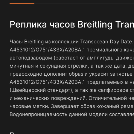
Реплика часов Breitling Tr
Часы
Breitling
из коллекции Transocean Day Date
A4531012/G751/433X/A20BA.1 премиального кач
автоподзаводом (работает от амплитуды движен
минутная и секундная стрелки, а так же дата, 
превосходно дополнит образ и украсит запястье 
A4531012/G751/433X/A20BA.1 предлагаемых в 
(Швейцарский стандарт), а так же сапфировое 
и механических повреждений. Отличительной че
часовые метки. Завершает образ кожаный ремеш
Водонепроницаемость данной модели составляе