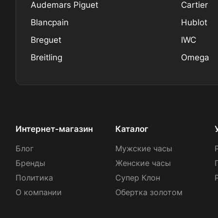
Audemars Piguet
Cartier
Blancpain
Hublot
Breguet
IWC
Breitling
Omega
Интернет-магазин
Каталог
Блог
Мужские часы
Бренды
Женские часы
Политика
Супер Клон
О компании
Обертка золотом