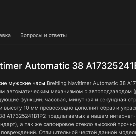
авка
Вопросы и ответы
vitimer Automatic 38 A1732524
кие мужские часы
Breitling Navitimer Automatic 38 
ым автоматическим механизмом с автоподзаводом (
ующие функции: часовая, минутная и секундная стре
 высоту 10 мм превосходно дополнит образ и украс
tic 38 A17325241B1P2 предлагаемых в нашем интерне
ндарт), а так же сапфировое стекло высокой прочно
 повреждений. Отличительной чертой данной модел