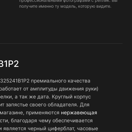
профессиональными фотографами с реплик. Вы
получите именно ту модель, которую видите.
1B1P2
A17325241B1P2 премиального качества
работает от амплитуды движения руки)
лки, а так же дата. Круглый корпус
ит запястье своего обладателя. Для
т-магазине, применяются
нержавеющая
сти, благодаря чему обеспечивается
и является черный циферблат, часовые