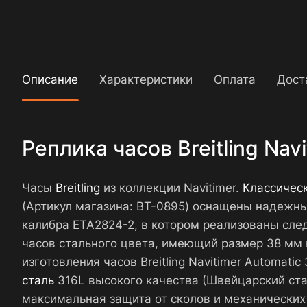
Описание
Характеристики
Оплата
Дост
Реплика часов Breitling Na
Часы
Breitling
из коллекции Navitimer.
Классичес
(Артикул магазина: BT-0895) оснащены надежн
калибра ETA2824-2, в котором реализованы след
часов стального цвета, имеющий размер 38 мм и
изготовления часов Breitling Navitimer Automa
сталь
316L высокого качества (Швейцарский ста
максимальная защита от сколов и механических