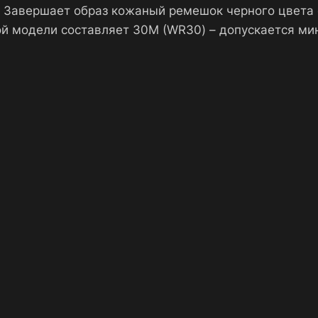
. Завершает образ кожаный ремешок черного цвет
ной модели составляет 30М (WR30) – допускается ми