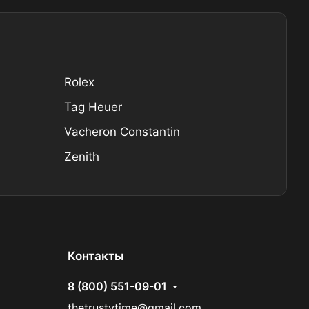
Rolex
Tag Heuer
Vacheron Constantin
Zenith
Контакты
8 (800) 551-09-01
thetrustytime@gmail.com