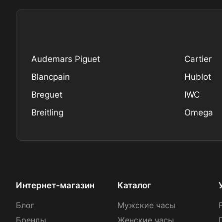
Audemars Piguet
Cartier
Blancpain
Hublot
Breguet
IWC
Breitling
Omega
Интернет-магазин
Каталог
Блог
Мужские часы
Бренды
Женские часы