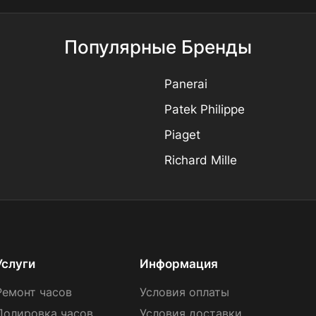
Популярные Бренды
Panerai
Patek Philippe
Piaget
Richard Mille
Услуги
Информация
Ремонт часов
Условия оплаты
Полировка часов
Условия доставки