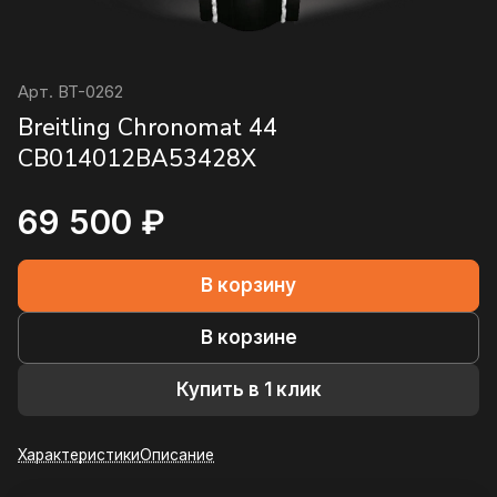
Арт.
BT-0262
Breitling Chronomat 44
CB014012BA53428X
69 500 ₽
В корзину
В корзине
Купить в 1 клик
Характеристики
Описание