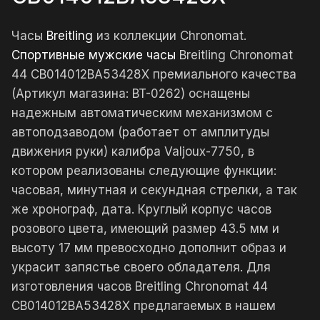
Часы
Breitling
из коллекции Chronomat.
Спортивные мужские часы
Breitling Chronomat
44 CB014012BA53428X премиального качества
(Артикул магазина: BT-0262) оснащены
надежным автоматическим механизмом с
автоподзаводом (работает от амплитуды
движения руки) калибра Valjoux-7750, в
котором реализованы следующие функции:
часовая, минутная и секундная стрелки, а так
же хронограф, дата. Круглый корпус часов
розового цвета, имеющий размер 43.5 мм и
высоту 17 мм превосходно дополнит образ и
украсит запястье своего обладателя. Для
изготовления часов Breitling Chronomat 44
CB014012BA53428X предлагаемых в нашем