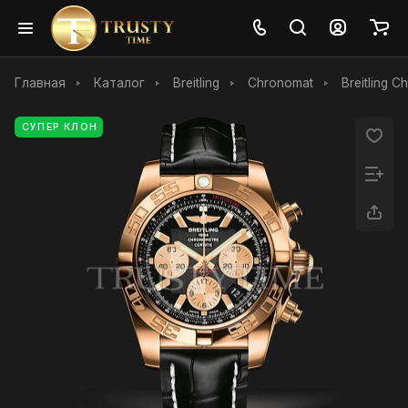
Главная
Каталог
Breitling
Chronomat
Breitling
СУПЕР КЛОН