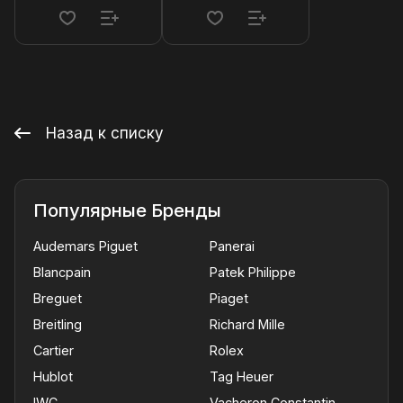
Назад к списку
Популярные Бренды
Audemars Piguet
Panerai
Blancpain
Patek Philippe
Breguet
Piaget
Breitling
Richard Mille
Cartier
Rolex
Hublot
Tag Heuer
IWC
Vacheron Constantin