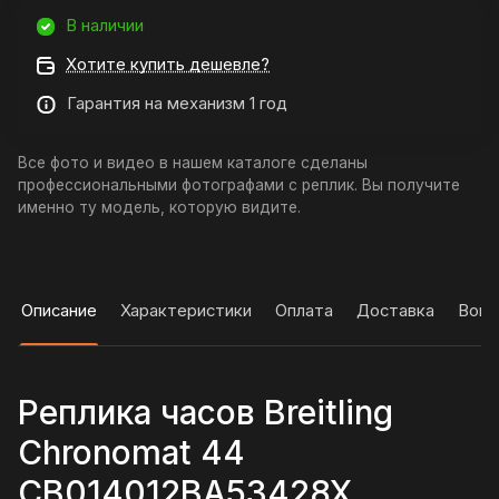
В наличии
Хотите купить дешевле?
Гарантия на механизм 1 год
Все фото и видео в нашем каталоге сделаны
профессиональными фотографами с реплик. Вы получите
именно ту модель, которую видите.
Описание
Характеристики
Оплата
Доставка
Вопр
Реплика часов Breitling
Chronomat 44
CB014012BA53428X