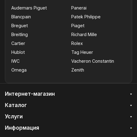
Audemars Piguet
Panerai
Blancpain
Patek Philippe
Breguet
Piaget
Breitling
Richard Mille
Cartier
Rolex
Hublot
Tag Heuer
IWC
Vacheron Constantin
Omega
Zenith
Интернет-магазин
Каталог
Услуги
Информация