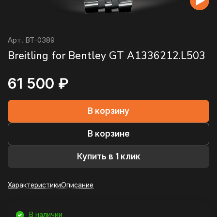
Арт.
BT-0389
Breitling for Bentley GT A1336212.L503
61 500 ₽
В корзину
В корзине
Купить в 1 клик
Характеристики
Описание
В наличии