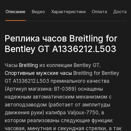
Описание
Видео
Характеристики
Оплата
Достав
Реплика часов Breitling for
Bentley GT A1336212.L503
Часы
Breitling
из коллекции Bentley GT.
Спортивные мужские часы
Breitling for Bentley
GT A1336212.L503 премиального качества
(Артикул магазина: BT-0389) оснащены
надежным автоматическим механизмом с
автоподзаводом (работает от амплитуды
движения руки) калибра Valjoux-7750, в
котором реализованы следующие функции:
часовая, минутная и секундная стрелки, а так