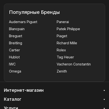
Популярные Бренды
Audemars Piguet
Panerai
Blancpain
Patek Philippe
Breguet
Piaget
Breitling
Richard Mille
Cartier
Rolex
Hublot
Tag Heuer
IWC
Vacheron Constantin
Omega
Zenith
Интернет-магазин
Каталог
Услуги