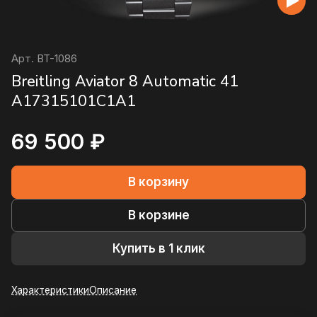
Арт.
BT-1086
Breitling Aviator 8 Automatic 41
A17315101C1A1
69 500 ₽
В корзину
В корзине
Купить в 1 клик
Характеристики
Описание