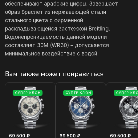
обеспечивают арабские цифры. Завершает
образ браслет из нержавеющей стали
стального цвета с фирменной
раскладывающейся застежкой Breitling.
Водонепроницаемость данной модели
составляет 30М (WR30) – допускается
минимальное воздействие с водой.
Вам также может понравиться
СУПЕР КЛОН
СУПЕР КЛОН
СУПЕР КЛ
69 500 ₽
69 500 ₽
69 500 ₽