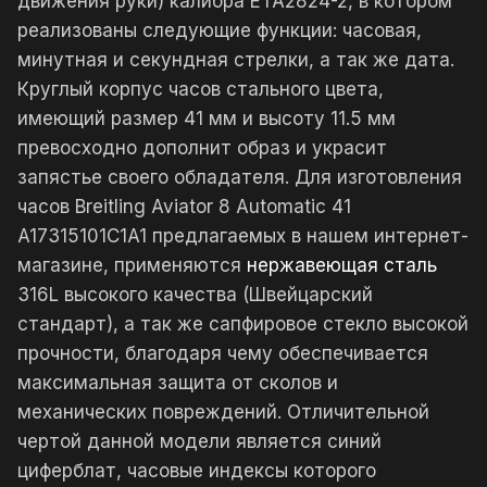
движения руки) калибра ETA2824-2, в котором
реализованы следующие функции: часовая,
минутная и секундная стрелки, а так же дата.
Круглый корпус часов стального цвета,
имеющий размер 41 мм и высоту 11.5 мм
превосходно дополнит образ и украсит
запястье своего обладателя. Для изготовления
часов Breitling Aviator 8 Automatic 41
A17315101C1A1 предлагаемых в нашем интернет-
магазине, применяются
нержавеющая сталь
316L высокого качества (Швейцарский
стандарт), а так же сапфировое стекло высокой
прочности, благодаря чему обеспечивается
максимальная защита от сколов и
механических повреждений. Отличительной
чертой данной модели является синий
циферблат, часовые индексы которого