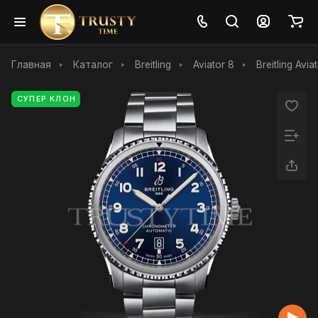
Главная
Каталог
Breitling
Aviator 8
Breitling Avi
СУПЕР КЛОН