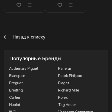
Назад к списку
Популярные Бренды
Audemars Piguet
Panerai
Blancpain
Patek Philippe
Breguet
Piaget
Breitling
Richard Mille
Cartier
Rolex
Hublot
Tag Heuer
IWC
Vacheron Constantin