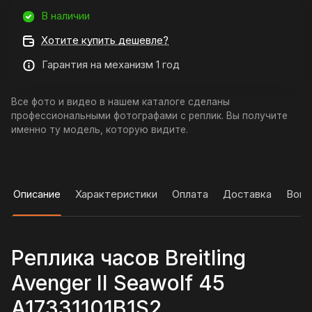
В наличии
Хотите купить дешевле?
Гарантия на механизм 1 год
Все фото и видео в нашем каталоге сделаны
профессиональными фотографами с реплик. Вы получите
именно ту модель, которую видите.
Описание
Характеристики
Оплата
Доставка
Вопр
Реплика часов Breitling
Avenger II Seawolf 45
A17331101B1S2