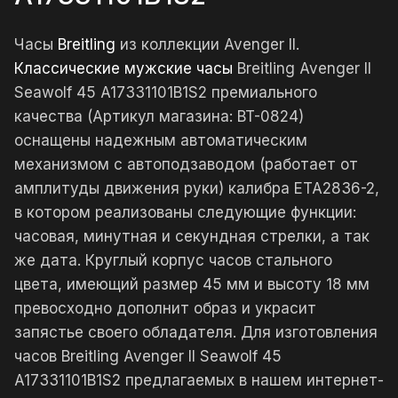
Часы
Breitling
из коллекции Avenger II.
Классические мужские часы
Breitling Avenger II
Seawolf 45 A17331101B1S2 премиального
качества (Артикул магазина: BT-0824)
оснащены надежным автоматическим
механизмом с автоподзаводом (работает от
амплитуды движения руки) калибра ETA2836-2,
в котором реализованы следующие функции:
часовая, минутная и секундная стрелки, а так
же дата. Круглый корпус часов стального
цвета, имеющий размер 45 мм и высоту 18 мм
превосходно дополнит образ и украсит
запястье своего обладателя. Для изготовления
часов Breitling Avenger II Seawolf 45
A17331101B1S2 предлагаемых в нашем интернет-