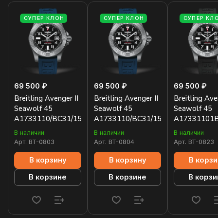
СУПЕР КЛОН
СУПЕР КЛОН
СУПЕР КЛ
69 500 ₽
69 500 ₽
69 500 ₽
Breitling Avenger II
Breitling Avenger II
Breitling Ave
Seawolf 45
Seawolf 45
Seawolf 45
A1733110/BC31/157S/A20DSA.2
A1733110/BC31/158S/A20SS.1
A17331101
В наличии
В наличии
В наличии
Арт.
BT-0803
Арт.
BT-0804
Арт.
BT-0823
В корзину
В корзину
В корзи
В корзине
В корзине
В корзи