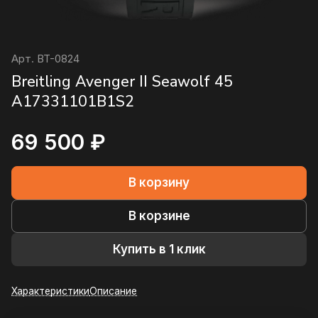
Арт.
BT-0824
Breitling Avenger II Seawolf 45
A17331101B1S2
69 500 ₽
В корзину
В корзине
Купить в 1 клик
Характеристики
Описание