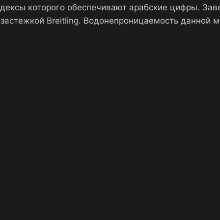
ндексы которого обеспечивают арабские цифры. За
астежкой Breitling. Водонепроницаемость данной 