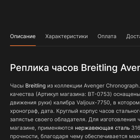
Описание
Характеристики
Оплата
Дост
Реплика часов Breitling Av
Часы
Breitling
из коллекции Avenger Chronograph
качества (Артикул магазина: BT-0753) оснаще
движения руки) калибра Valjoux-7750, в которо
хронограф, дата. Круглый корпус часов стально
запястье своего обладателя. Для изготовления 
магазине, применяются
нержавеющая сталь
316
прочности, благодаря чему обеспечивается мак