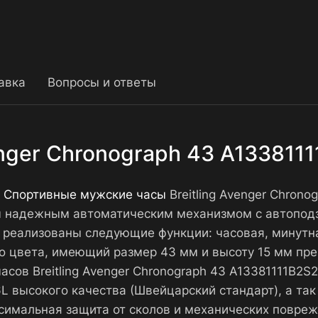
авка
Вопросы и ответы
enger Chronograph 43 A133811
.
Спортивные мужские часы
Breitling Avenger Chron
ны надежным автоматическим механизмом с автопод
м реализованы следующие функции: часовая, минутна
го цвета, имеющий размер 43 мм и высоту 15 мм пре
часов Breitling Avenger Chronograph 43 A13381111B2
L высокого качества (Швейцарский стандарт), а та
симальная защита от сколов и механических повреж