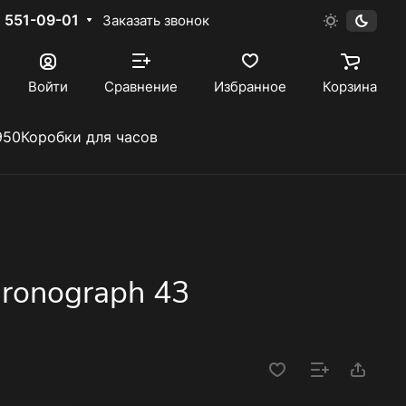
) 551-09-01
Заказать звонок
Войти
Сравнение
Избранное
Корзина
950
Коробки для часов
hronograph 43