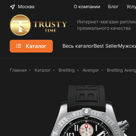
Москва
О компании
Блог
Усл
Интернет-магазин реплик
премиального качества
Каталог
Весь каталог
Best Seller
Мужски
Главная
Каталог
Breitling
Avenger
Breitling Ave