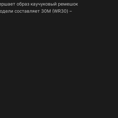
вершает образ каучуковый ремешок
модели составляет 30М (WR30) –