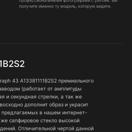
профессиональными фотографами с реплик. Вы
получите именно ту модель, которую видите.
11B2S2
ograph 43 A13381111B2S2 премиального
заводом (работает от амплитуды
я и секундная стрелки, а так же
восходно дополнит образ и украсит
S2 предлагаемых в нашем интернет-
к же сапфировое стекло высокой
дений. Отличительной чертой данной