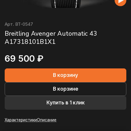
Арт.
BT-0547
Breitling Avenger Automatic 43
A17318101B1X1
69 500 ₽
В корзину
В корзине
Купить в 1 клик
Характеристики
Описание