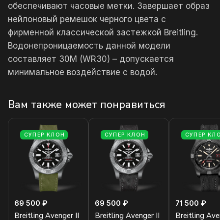
обеспечивают часовые метки. Завершает образ
нейлоновый ремешок черного цвета с
фирменной классической застежкой Breitling.
Водонепроницаемость данной модели
составляет 30М (WR30) – допускается
минимальное воздействие с водой.
Вам также может понравиться
СУПЕР КЛОН
СУПЕР КЛОН
СУПЕР КЛ
69 500 ₽
69 500 ₽
71 500 ₽
Breitling Avenger II
Breitling Avenger II
Breitling Av