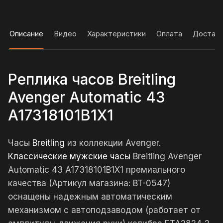
Описание
Видео
Характеристики
Оплата
Достав
Реплика часов Breitling
Avenger Automatic 43
A17318101B1X1
Часы
Breitling
из коллекции Avenger.
Классические мужские часы
Breitling Avenger
Automatic 43 A17318101B1X1 премиального
качества (Артикул магазина: BT-0547)
оснащены надежным автоматическим
механизмом с автоподзаводом (работает от