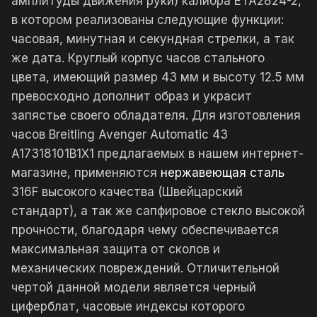
амплитуды движения руки) калибра ETA2824-2,
в котором реализованы следующие функции:
часовая, минутная и секундная стрелки, а так
же дата. Круглый корпус часов стального
цвета, имеющий размер 43 мм и высоту 12.5 мм
превосходно дополнит образ и украсит
запястье своего обладателя. Для изготовления
часов Breitling Avenger Automatic 43
A17318101B1X1 предлагаемых в нашем интернет-
магазине, применяются
нержавеющая сталь
316F высокого качества (Швейцарский
стандарт), а так же сапфировое стекло высокой
прочности, благодаря чему обеспечивается
максимальная защита от сколов и
механических повреждений. Отличительной
чертой данной модели является черный
циферблат, часовые индексы которого