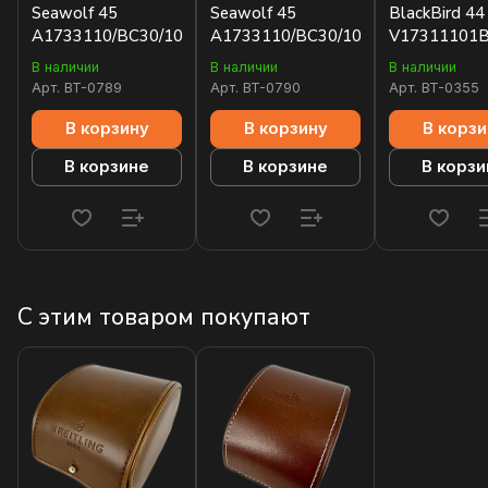
Seawolf 45
Seawolf 45
BlackBird 44
A1733110/BC30/106W/A20BASA.1
A1733110/BC30/109W/A20BASA.1
V17311101
В наличии
В наличии
В наличии
Арт.
BT-0789
Арт.
BT-0790
Арт.
BT-0355
В корзину
В корзину
В корзи
В корзине
В корзине
В корзи
С этим товаром покупают