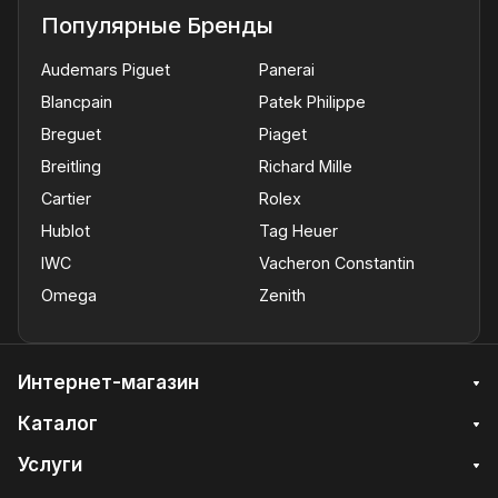
Популярные Бренды
Audemars Piguet
Panerai
Blancpain
Patek Philippe
Breguet
Piaget
Breitling
Richard Mille
Cartier
Rolex
Hublot
Tag Heuer
IWC
Vacheron Constantin
Omega
Zenith
Интернет-магазин
Каталог
Услуги