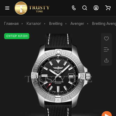
Главная
Каталог
Breitling
Avenger
Breitling Ave
СУПЕР КЛОН