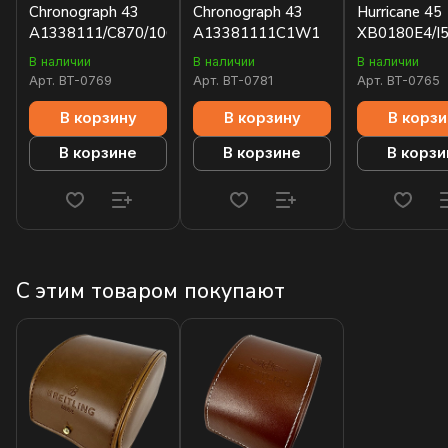
Chronograph 43
Chronograph 43
Hurricane 45
A1338111/C870/106W/A20BA.1
A13381111C1W1
XB0180E4/I
В наличии
В наличии
В наличии
Арт.
BT-0769
Арт.
BT-0781
Арт.
BT-0765
В корзину
В корзину
В корзи
В корзине
В корзине
В корзи
С этим товаром покупают