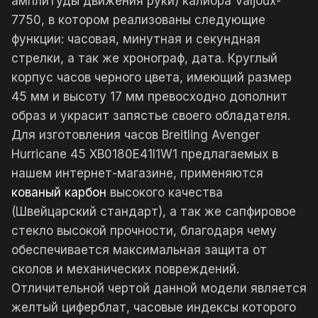
амплитуды движения руки) калибра Valjoux-
7750, в котором реализованы следующие
функции: часовая, минутная и секундная
стрелки, а так же хронограф, дата. Круглый
корпус часов черного цвета, имеющий размер
45 мм и высоту 17 мм превосходно дополнит
образ и украсит запястье своего обладателя.
Для изготовления часов Breitling Avenger
Hurricane 45 XB0180E41I1W1 предлагаемых в
нашем интернет-магазине, применяются
кованый карбон
высокого качества
(Швейцарский стандарт), а так же сапфировое
стекло высокой прочности, благодаря чему
обеспечивается максимальная защита от
сколов и механических повреждений.
Отличительной чертой данной модели является
желтый циферблат, часовые индексы которого