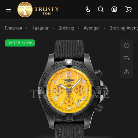
Главная
Каталог
Breitling
Avenger
Breitling Ave
СУПЕР КЛОН