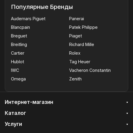
Популярные Бренды
Audemars Piguet
Panerai
Blancpain
Patek Philippe
Breguet
Piaget
Breitling
Richard Mille
Cartier
Rolex
Hublot
Tag Heuer
IWC
Vacheron Constantin
Omega
Zenith
Интернет-магазин
Каталог
Услуги