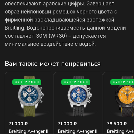
обеспечивают арабские цифры. Завершает
образ нейлоновый ремешок черного цвета с
фирменной раскладывающейся застежкой
Breitling. Водонепроницаемость данной модели
составляет 30М (WR30) – допускается
минимальное воздействие с водой.
Вам также может понравиться
СУПЕР КЛОН
СУПЕР КЛОН
СУПЕР КЛ
71 000 ₽
71 000 ₽
78 500 ₽
Breitling Avenger II
Breitling Avenger II
Breitling Av