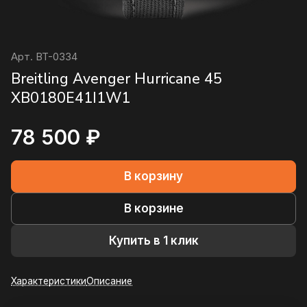
Арт.
BT-0334
Breitling Avenger Hurricane 45
XB0180E41I1W1
78 500 ₽
В корзину
В корзине
Купить в 1 клик
Характеристики
Описание