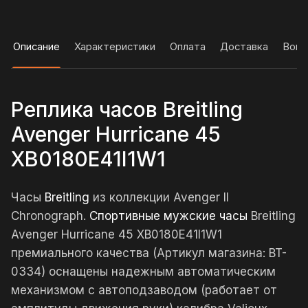
Описание
Характеристики
Оплата
Доставка
Вопр
Реплика часов Breitling
Avenger Hurricane 45
XB0180E41I1W1
Часы
Breitling
из коллекции Avenger II
Chronograph.
Спортивные мужские часы
Breitling
Avenger Hurricane 45 XB0180E41I1W1
премиального качества (Артикул магазина: BT-
0334) оснащены надежным автоматическим
механизмом с автоподзаводом (работает от