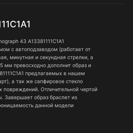
111C1A1
ronograph 43 A13381111C1A1
мом с автоподзаводом (работает от
ая, минутная и секундная стрелки, а
.5 мм превосходно дополнит образ и
13381111C1A1 предлагаемых в нашем
рт), а так же сапфировое стекло
х повреждений. Отличительной чертой
. Завершает образ браслет из
проницаемость данной модели