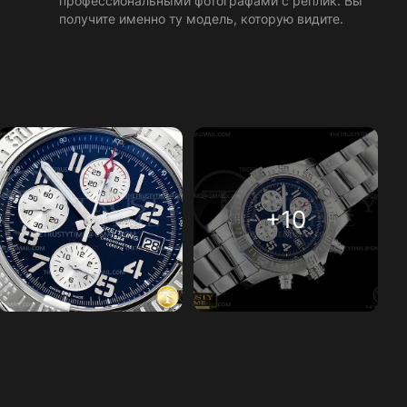
профессиональными фотографами с реплик. Вы
получите именно ту модель, которую видите.