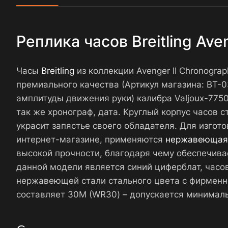
Реплика часов Breitling Ave
Часы
Breitling
из коллекции Avenger II Chronogra
премиального качества (Артикул магазина: BT
амплитуды движения руки) калибра Valjoux-7750
так же хронограф, дата. Круглый корпус часов 
украсит запястье своего обладателя. Для изгото
интернет-магазине, применяются
нержавеющая
высокой прочности, благодаря чему обеспечива
данной модели является синий циферблат, часо
нержавеющей стали стального цвета с фирменн
составляет 30М (WR30) – допускается минималь