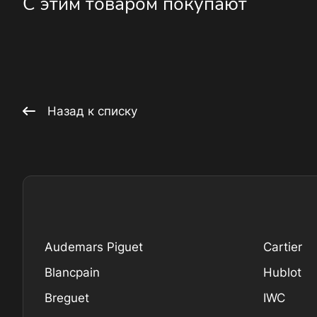
С этим товаром покупают
Назад к списку
Audemars Piguet
Cartier
Blancpain
Hublot
Breguet
IWC