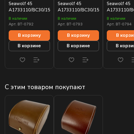
Seawolf 45
Seawolf 45
Seawolf 45
A1733110/BC30/152S/A20SS.1
A1733110/BC30/157S/A20DSA.2
A1733110/B
В наличии
В наличии
В наличии
Арт.
BT-0792
Арт.
BT-0793
Арт.
BT-0794
В корзину
В корзину
В корзи
В корзине
В корзине
В корзи
С этим товаром покупают