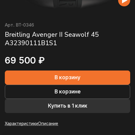
Арт.
BT-0346
Breitling Avenger II Seawolf 45
A32390111B1S1
69 500 ₽
В корзину
В корзине
Купить в 1 клик
Характеристики
Описание