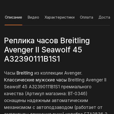
Описание
Видео
Характеристики
Оплата
Достав
Реплика часов Breitling
Avenger II Seawolf 45
A32390111B1S1
Часы
Breitling
из коллекции Avenger.
Классические мужские часы
Breitling Avenger II
Seawolf 45 A32390111B1S1 премиального
качества (Артикул магазина: BT-0346)
оснащены надежным автоматическим
механизмом с автоподзаводом (работает от