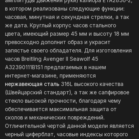
амплитуды движения руки) калибра ETA2836-2,
в котором реализованы следующие функции:
часовая, минутная и секундная стрелки, а так
же дата. Круглый корпус часов стального
цвета, имеющий размер 45 мм и высоту 18 мм
превосходно дополнит образ и украсит
запястье своего обладателя. Для изготовления
часов Breitling Avenger II Seawolf 45
A32390111B1S1 предлагаемых в нашем
интернет-магазине, применяются
нержавеющая сталь
316L высокого качества
(Швейцарский стандарт), а так же сапфировое
стекло высокой прочности, благодаря чему
обеспечивается максимальная защита от
сколов и механических повреждений.
Отличительной чертой данной модели является
черный циферблат, часовые индексы которого