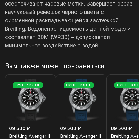
обеспечивают часовые метки. Завершает образ
каучуковый ремешок черного цвета с
фирменной раскладывающейся застежкой
Breitling. Водонепроницаемость данной модели
составляет 30М (WR30) – допускается
минимальное воздействие с водой.
Вам также может понравиться
СУПЕР КЛОН
СУПЕР КЛОН
СУПЕР КЛ
69 500 ₽
69 500 ₽
69 500 ₽
Breitling Avenger II
Breitling Avenger II
Breitling Ave