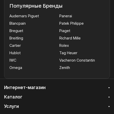
Популярные Бренды
Audemars Piguet
Panerai
Blancpain
Patek Philippe
Breguet
Piaget
Breitling
Richard Mille
Cartier
Rolex
Hublot
Tag Heuer
IWC
Vacheron Constantin
Omega
Zenith
Интернет-магазин
Каталог
Услуги