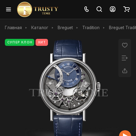
Главная
Каталог
Breguet
Tradition
Breguet Trad
СУПЕР КЛОН
ХИТ