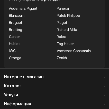
Audemars Piguet
Panerai
Blancpain
Patek Philippe
Breguet
Piaget
Breitling
Richard Mille
Cartier
Rolex
Hublot
Tag Heuer
IWC
Vacheron Constantin
Omega
Zenith
Интернет-магазин
Каталог
Услуги
Информация