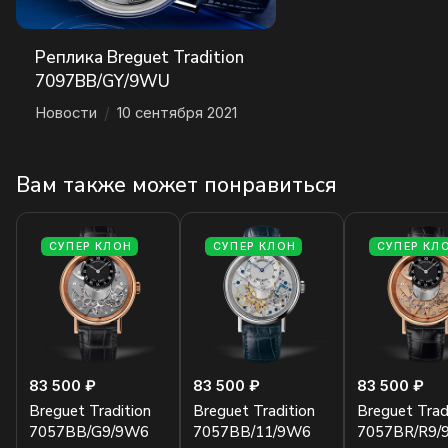
Реплика Breguet Tradition
7097BB/GY/9WU
Новости
/
10 сентября 2021
Вам также может понравиться
СУПЕР КЛОН
СУПЕР КЛОН
СУПЕР КЛ
83 500 ₽
83 500 ₽
83 500 ₽
Breguet Tradition
Breguet Tradition
Breguet Trad
7057BB/G9/9W6
7057BB/11/9W6
7057BR/R9/