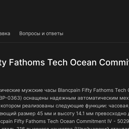
авка
Вопросы и ответы
fty Fathoms Tech Ocean Commi
ссические мужские часы Blancpain Fifty Fathoms Tec
: BP-0363) оснащены надежным автоматическим мех
 котором реализованы следующие функции: часовая,
меющий размер 45 мм и высоту 14.1 мм превосходно 
ncpain Fifty Fathoms Tech Ocean Commitment IV - 5