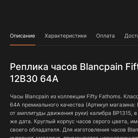
Описание
Характеристики
Оплата
Дост
Реплика часов Blancpain Fi
12B30 64A
Часы Blancpain из коллекции Fifty Fathoms. Кла
64A премиального качества (Артикул магазина
от амплитуды движения руки) калибра BP1315, в
же дата. Круглый корпус часов серого цвета, и
своего обладателя. Для изготовления часов Bla