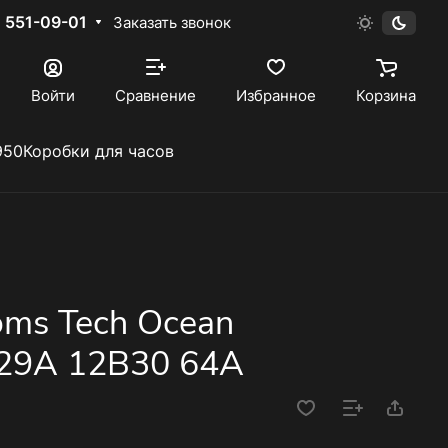
) 551-09-01
Заказать звонок
Войти
Сравнение
Избранное
Корзина
950
Коробки для часов
homs Tech Ocean
029A 12B30 64A