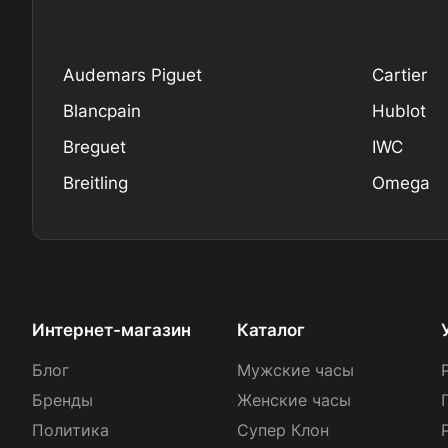
Audemars Piguet
Cartier
Blancpain
Hublot
Breguet
IWC
Breitling
Omega
Интернет-магазин
Каталог
Блог
Мужские часы
Бренды
Женские часы
Политика
Супер Клон