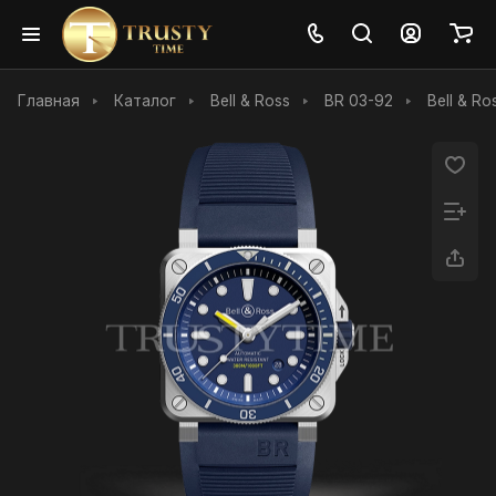
Главная
Каталог
Bell & Ross
BR 03-92
Bell & R