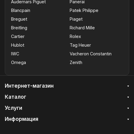
Audemars Piguet
Panerai
Blancpain
Patek Philippe
Breguet
Piaget
Breitling
Richard Mille
Cartier
Rolex
Hublot
Tag Heuer
IWC
Vacheron Constantin
Omega
Zenith
Интернет-магазин
Каталог
Услуги
Информация