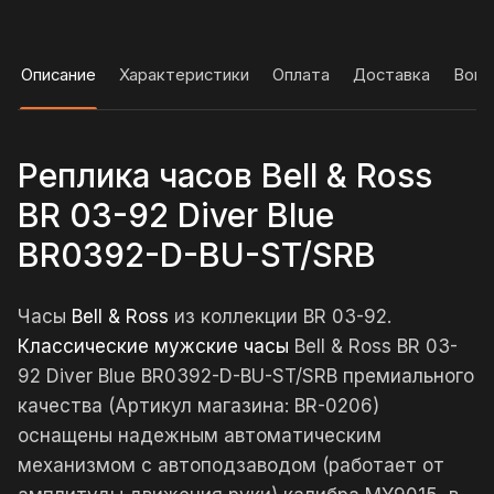
Описание
Характеристики
Оплата
Доставка
Вопр
Реплика часов Bell & Ross
BR 03-92 Diver Blue
BR0392-D-BU-ST/SRB
Часы
Bell & Ross
из коллекции BR 03-92.
Классические мужские часы
Bell & Ross BR 03-
92 Diver Blue BR0392-D-BU-ST/SRB премиального
качества (Артикул магазина: BR-0206)
оснащены надежным автоматическим
механизмом с автоподзаводом (работает от