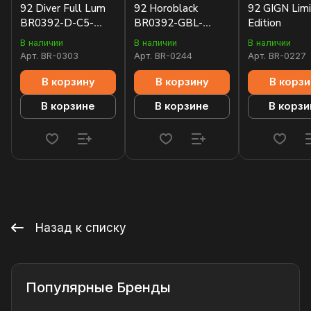
92 Diver Full Lum
92 Horoblack
92 GIGN Lim
BR0392-D-C5-
BR0392-GBL-
Edition
CE/SRB
ST/SRB
В наличии
В наличии
В наличии
Арт.
BR-0303
Арт.
BR-0244
Арт.
BR-0227
В корзину
В корзину
В корзи
В корзине
В корзине
В корзи
Назад к списку
Популярные Бренды