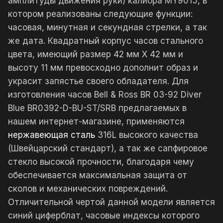
амплитуды движения руки) калибра MY9015, в
котором реализованы следующие функции:
часовая, минутная и секундная стрелки, а так
же дата. Квадратный корпус часов стального
цвета, имеющий размер 42 мм X 42 мм и
высоту 11 мм превосходно дополнит образ и
украсит запястье своего обладателя. Для
изготовления часов Bell & Ross BR 03-92 Diver
Blue BR0392-D-BU-ST/SRB предлагаемых в
нашем интернет-магазине, применяются
нержавеющая сталь
316L высокого качества
(Швейцарский стандарт), а так же сапфировое
стекло высокой прочности, благодаря чему
обеспечивается максимальная защита от
сколов и механических повреждений.
Отличительной чертой данной модели является
синий циферблат, часовые индексы которого