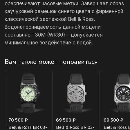
обеспечивают часовые метки. Завершает образ
каучуковый ремешок синего цвета с фирменной
классической застежкой Bell & Ross.
Водонепроницаемость данной модели
составляет 30М (WR30) – допускается
минимальное воздействие с водой.
Вам также может понравиться
70 500 ₽
69 500 ₽
69 500 ₽
Bell & Ross BR 03-
Bell & Ross BR 03-
Bell & Ross 