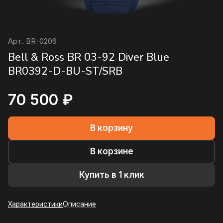
Арт.
BR-0206
Bell & Ross BR 03-92 Diver Blue
BR0392-D-BU-ST/SRB
70 500 ₽
В корзину
В корзине
Купить в 1 клик
Характеристики
Описание