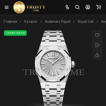
Главная
Каталог
Audemars Piguet
Royal Oak
Au
СУПЕР КЛОН