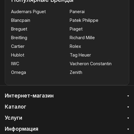
Audemars Piguet
Panerai
Blancpain
Patek Philippe
Breguet
Piaget
Breitling
Richard Mille
Cartier
Rolex
Hublot
Tag Heuer
IWC
Vacheron Constantin
Omega
Zenith
Интернет-магазин
Каталог
Услуги
Информация