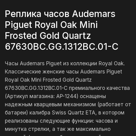
Реплика часов Audemars
Piguet Royal Oak Mini
Frosted Gold Quartz
67630BC.GG.1312BC.01-C
Часы Audemars Piguet из коллекции Royal Oak.
Классические женские часы Audemars Piguet
Royal Oak Mini Frosted Gold Quartz
67630BC.GG.1312BC.01-C премиального качества
(Артикул магазина: AP-1244) оснащены
надежным кварцевым механизмом (работает от
батареи) калибра Swiss Quartz ETA, в котором
реализованы следующие функции: часова и
минутка стрелки, а так же максимально