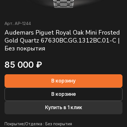
Арт.
AP-1244
Audemars Piguet Royal Oak Mini Frosted
Gold Quartz 67630BC.GG.1312BC.01-C |
Без покрытия
85 000 ₽
В корзину
В корзине
Купить в 1 клик
Покрытие/Отделка :
Без покрытия