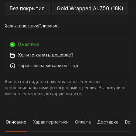
Без покрытия
Gold Wrapped Au750 (18K)
Характеристики
Описание
В наличии
Хотите купить дешевле?
Гарантия на механизм 1 год
Все фото и видео в нашем каталоге сделаны
профессиональными фотографами с реплик. Вы получите
именно ту модель, которую видите.
Описание
Характеристики
Оплата
Доставка
Вопр