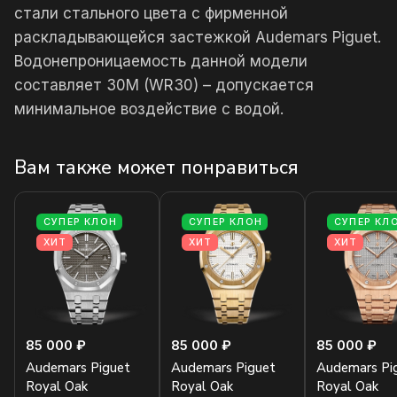
стали стального цвета с фирменной
раскладывающейся застежкой Audemars Piguet.
Водонепроницаемость данной модели
составляет 30М (WR30) – допускается
минимальное воздействие с водой.
Вам также может понравиться
СУПЕР КЛОН
СУПЕР КЛОН
СУПЕР КЛ
ХИТ
ХИТ
ХИТ
85 000 ₽
85 000 ₽
85 000 ₽
Audemars Piguet
Audemars Piguet
Audemars Pi
Royal Oak
Royal Oak
Royal Oak