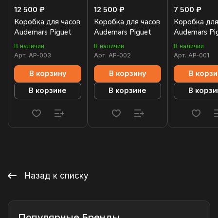
12 500 ₽
12 500 ₽
7 500 ₽
Коробка для часов
Коробка для часов
Коробка для
Audemars Piguet
Audemars Piguet
Audemars Pi
В наличии
В наличии
В наличии
Арт.
AP-003
Арт.
AP-002
Арт.
AP-001
В корзину
В корзину
В корзи
В корзине
В корзине
В корзи
Назад к списку
Популярные Бренды