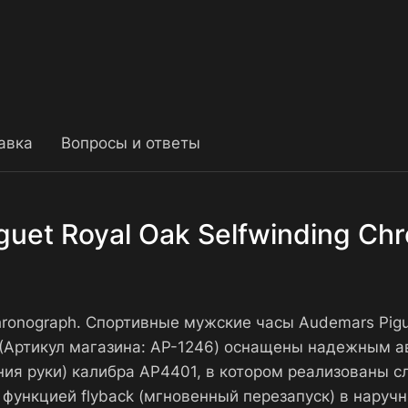
авка
Вопросы и ответы
uet Royal Oak Selfwinding Ch
hronograph. Спортивные мужские часы Audemars Pigue
(Артикул магазина: AP-1246) оснащены надежным 
ия руки) калибра AP4401, в котором реализованы с
с функцией flyback (мгновенный перезапуск) в наручн