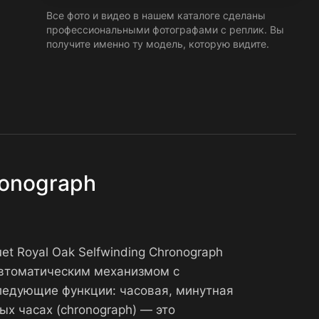
Все фото и видео в нашем каталоге сделаны
профессиональными фотографами с реплик. Вы
получите именно ту модель, которую видите.
ronograph
t Royal Oak Selfwinding Chronograph
автоматическим механизмом с
ледующие функции: часовая, минутная
ых часах (chronograph) — это