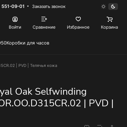
) 551-09-01
Заказать звонок
Войти
Сравнение
Избранное
Корзина
950
Коробки для часов
15CR.02 | PVD | Телячья кожа
yal Oak Selfwinding
OR.OO.D315CR.02 | PVD |