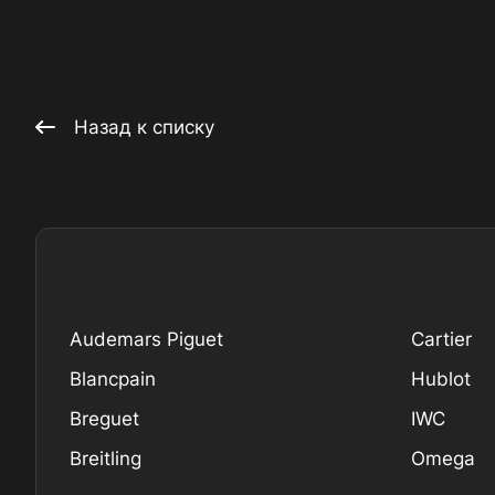
Назад к списку
Audemars Piguet
Cartier
Blancpain
Hublot
Breguet
IWC
Breitling
Omega