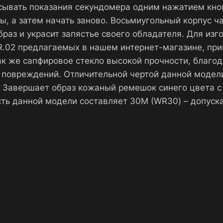
сывать показания секундомера одним нажатием кно
ы, а затем начать заново. Восьмиугольный корпус 
раз и украсит запястье своего обладателя. Для изг
CR.02 предлагаемых в нашем интернет-магазине, п
так же сапфировое стекло высокой прочности, благо
 повреждений. Отличительной чертой данной модели
. Завершает образ кожаный ремешок синего цвета
ть данной модели составляет 30М (WR30) – допуск