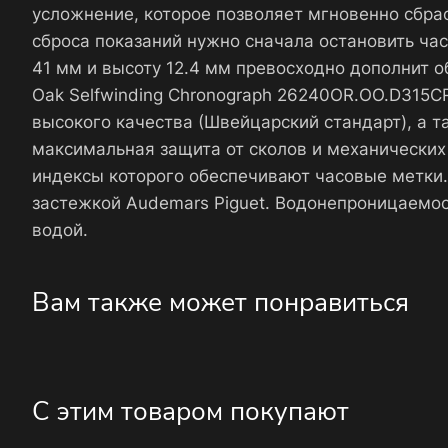
усложнение, которое позволяет мгновенно сбра
сброса показаний нужно сначала остановить час
41 мм и высоту 12.4 мм превосходно дополнит об
Oak Selfwinding Chronograph 26240OR.OO.D315
высокого качества (Швейцарский стандарт), а 
максимальная защита от сколов и механических
индексы которого обеспечивают часовые метки
застежкой Audemars Piguet. Водонепроницаемос
водой.
Вам также может понравиться
С этим товаром покупают