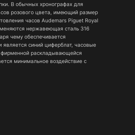
пки. В обычных хронографах для
часов розового цвета, имеющий размер
отовления часов Audemars Piguet Royal
рименяются нержавеющая сталь 316
даря чему обеспечивается
 является синий циферблат, часовые
 с фирменной раскладывающейся
ается минимальное воздействие с