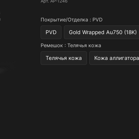
Арт.
AP-1246
Покрытие/Отделка :
PVD
PVD
Gold Wrapped Au750 (18K)
Ремешок :
Телячья кожа
Телячья кожа
Кожа аллигатор