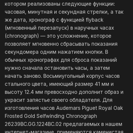
котором реализованы следующие функции:
часовая, минутная и секундная стрелки, а так
же дата, хронограф с функцией flyback
(мгновенный перезапуск) в наручных часах
(chronograph) — это усложнение, которое
позволяет мгновенно сбрасывать показания
секундомера одним нажатием кнопки. В
обычных хронографах для сброса показаний
нужно сначала остановить часы, а затем
начать заново. Восьмиугольный корпус часов
стального цвета, имеющий размер 41 мм и
высоту 12.4 мм превосходно дополнит образ и
украсит запястье своего обладателя. Для
изготовления часов Audemars Piguet Royal Oak
Frosted Gold Selfwinding Chronograph
26239BC.GG.1224BC.02 предлагаемых в нашем
интернет-магазине, применяются каменистая