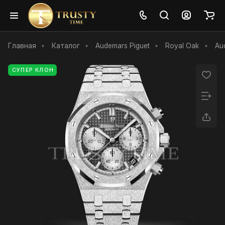
Главная
Каталог
Audemars Piguet
Royal Oak
Au
СУПЕР КЛОН