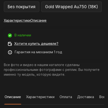
Без покрытия
Gold Wrapped Au750 (18K)
Характеристики
Описание
В наличии
Хотите купить дешевле?
Гарантия на механизм 1 год
Все фото и видео в нашем каталоге сделаны
профессиональными фотографами с реплик. Вы получите
именно ту модель, которую видите.
Описание
Характеристики
Оплата
Доставка
Вопр