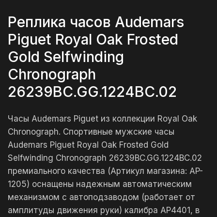
Реплика часов Audemars
Piguet Royal Oak Frosted
Gold Selfwinding
Chronograph
26239BC.GG.1224BC.02
Часы Audemars Piguet из коллекции Royal Oak
Chronograph. Спортивные мужские часы
Audemars Piguet Royal Oak Frosted Gold
Selfwinding Chronograph 26239BC.GG.1224BC.02
премиального качества (Артикул магазина: AP-
1205) оснащены надежным автоматическим
механизмом с автоподзаводом (работает от
амплитуды движения руки) калибра AP4401, в