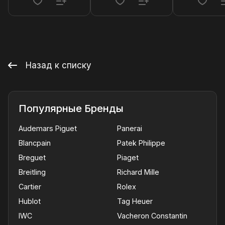
Назад к списку
Популярные Бренды
Audemars Piguet
Panerai
Blancpain
Patek Philippe
Breguet
Piaget
Breitling
Richard Mille
Cartier
Rolex
Hublot
Tag Heuer
IWC
Vacheron Constantin