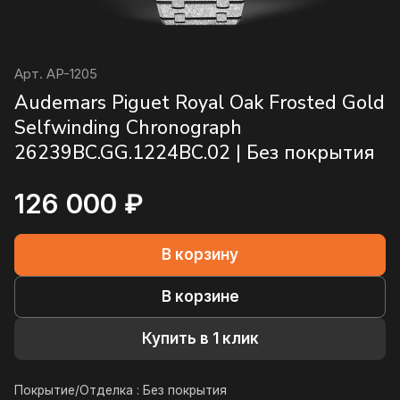
Арт.
AP-1205
Audemars Piguet Royal Oak Frosted Gold
Selfwinding Chronograph
26239BC.GG.1224BC.02 | Без покрытия
126 000 ₽
В корзину
В корзине
Купить в 1 клик
Покрытие/Отделка :
Без покрытия