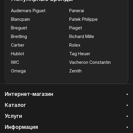
Audemars Piguet
Panerai
Blancpain
Patek Philippe
Breguet
Piaget
Breitling
Richard Mille
Cartier
Rolex
Hublot
Tag Heuer
IWC
Vacheron Constantin
Omega
Zenith
Интернет-магазин
Каталог
Услуги
Информация