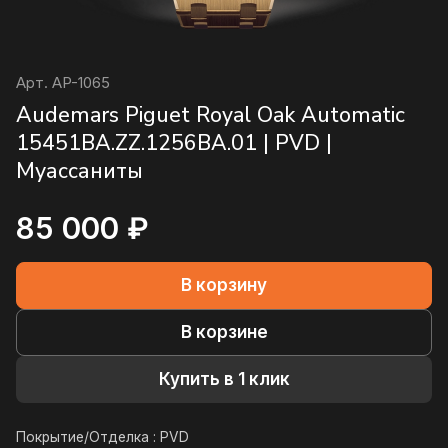
Арт.
AP-1065
Audemars Piguet Royal Oak Automatic
15451BA.ZZ.1256BA.01 | PVD |
Муассаниты
85 000 ₽
В корзину
В корзине
Купить в 1 клик
Покрытие/Отделка :
PVD