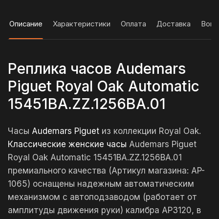
Описание
Характеристики
Оплата
Доставка
Вопр
Реплика часов Audemars
Piguet Royal Oak Automatic
15451BA.ZZ.1256BA.01
Часы
Audemars Piguet
из коллекции Royal Oak.
Классические женские часы
Audemars Piguet
Royal Oak Automatic 15451BA.ZZ.1256BA.01
премиального качества (Артикул магазина: AP-
1065) оснащены надежным автоматическим
механизмом с автоподзаводом (работает от
амплитуды движения руки) калибра AP3120, в