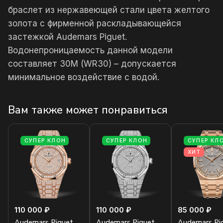
браслет из нержавеющей стали цвета желтого
золота с фирменной раскладывающейся
застежкой Audemars Piguet.
Водонепроницаемость данной модели
составляет 30М (WR30) – допускается
минимальное воздействие с водой.
Вам также может понравиться
СУПЕР КЛОН
СУПЕР КЛОН
СУПЕР КЛ
ХИТ
110 000 ₽
110 000 ₽
85 000 ₽
Audemars Piguet
Audemars Piguet
Audemars Pi