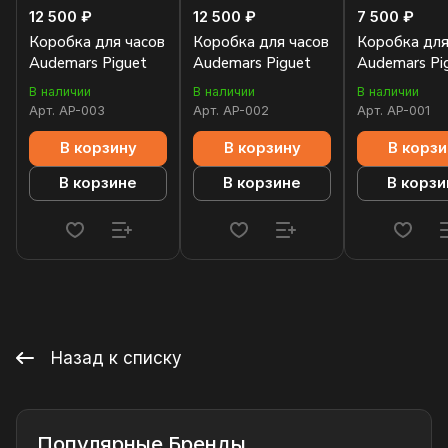
12 500 ₽
12 500 ₽
7 500 ₽
Коробка для часов
Коробка для часов
Коробка для
Audemars Piguet
Audemars Piguet
Audemars Pi
В наличии
В наличии
В наличии
Арт.
AP-003
Арт.
AP-002
Арт.
AP-001
В корзину
В корзину
В корзи
В корзине
В корзине
В корзи
Назад к списку
Популярные Бренды