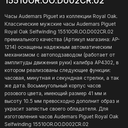
15510OR.OO.D002CR.02
Часы Audemars Piguet из коллекции Royal Oak.
Классические мужские часы Audemars Piguet
Royal Oak Selfwinding 15510OR.OO.D002CR.02
премиального качества (Артикул магазина: AP-
1214) оснащены надежным автоматическим
механизмом с автоподзаводом (работает от
амплитуды движения руки) калибра AP4302, в
котором реализованы следующие функции:
часовая, минутная и секундная стрелки, а так
же дата. Восьмиугольный корпус часов
розового цвета, имеющий размер 41 мм и
высоту 10.5 мм превосходно дополнит образ и
украсит запястье своего обладателя. Для
изготовления часов Audemars Piguet Royal Oak
Selfwinding 15510OR.OO.D002CR.02