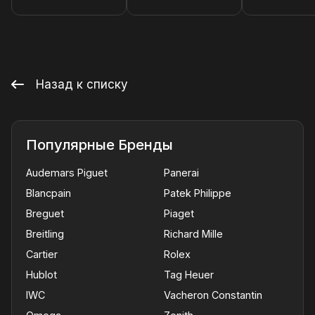
Назад к списку
Популярные Бренды
Audemars Piguet
Panerai
Blancpain
Patek Philippe
Breguet
Piaget
Breitling
Richard Mille
Cartier
Rolex
Hublot
Tag Heuer
IWC
Vacheron Constantin