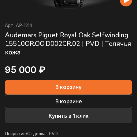
Арт.
AP-1214
Audemars Piguet Royal Oak Selfwinding
15510OR.OO.D002CR.02 | PVD | Телячья
кожа
95 000 ₽
В корзину
В корзине
Купить в 1 клик
Покрытие/Отделка :
PVD